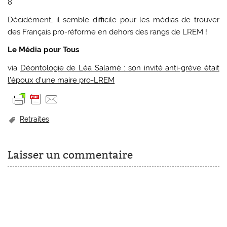
8
Décidément, il semble difficile pour les médias de trouver
des Français pro-réforme en dehors des rangs de LREM !
Le Média pour Tous
via
Déontologie de Léa Salamé : son invité anti-grève était
l’époux d’une maire pro-LREM
Retraites
Laisser un commentaire