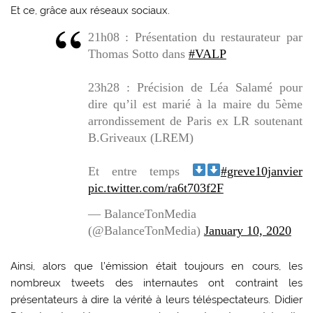
Et ce, grâce aux réseaux sociaux.
21h08 : Présentation du restaurateur par
Thomas Sotto dans
#VALP
23h28 : Précision de Léa Salamé pour
dire qu’il est marié à la maire du 5ème
arrondissement de Paris ex LR soutenant
B.Griveaux (LREM)
Et entre temps
#greve10janvier
pic.twitter.com/ra6t703f2F
— BalanceTonMedia
(@BalanceTonMedia)
January 10, 2020
Ainsi, alors que l’émission était toujours en cours, les
nombreux tweets des internautes ont contraint les
présentateurs à dire la vérité à leurs téléspectateurs. Didier