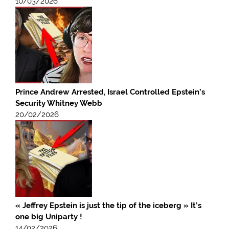
10/03/2026
Prince Andrew Arrested, Israel Controlled Epstein’s
Security Whitney Webb
20/02/2026
« Jeffrey Epstein is just the tip of the iceberg » It’s
one big Uniparty !
14/02/2026