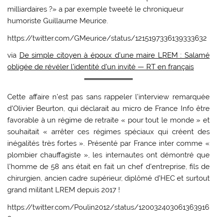
milliardaires ?» a par exemple tweeté le chroniqueur
humoriste Guillaume Meurice.
https://twitter.com/GMeurice/status/1215197336139333632
via
De simple citoyen à époux d’une maire LREM : Salamé
obligée de révéler l’identité d’un invité — RT en français
Cette affaire n’est pas sans rappeler l’interview remarquée
d’Olivier Beurton, qui déclarait au micro de France Info être
favorable à un régime de retraite « pour tout le monde » et
souhaitait « arrêter ces régimes spéciaux qui créent des
inégalités très fortes ». Présenté par France inter comme «
plombier chauffagiste », les internautes ont démontré que
l’homme de 58 ans était en fait un chef d’entreprise, fils de
chirurgien, ancien cadre supérieur, diplômé d’HEC et surtout
grand militant LREM depuis 2017 !
https://twitter.com/Poulin2012/status/120032403061363916