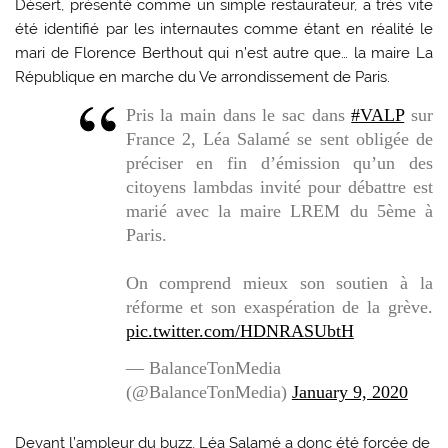
Désert, présenté comme un simple restaurateur, a très vite
été identifié par les internautes comme étant en réalité le
mari de Florence Berthout qui n’est autre que… la maire La
République en marche du Ve arrondissement de Paris.
Pris la main dans le sac dans
#VALP
sur
France 2, Léa Salamé se sent obligée de
préciser en fin d’émission qu’un des
citoyens lambdas invité pour débattre est
marié avec la maire LREM du 5ème à
Paris.
On comprend mieux son soutien à la
réforme et son exaspération de la grève.
pic.twitter.com/HDNRASUbtH
— BalanceTonMedia
(@BalanceTonMedia)
January 9, 2020
Devant l’ampleur du buzz, Léa Salamé a donc été forcée de