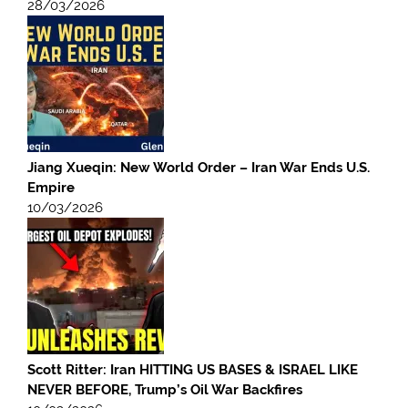
28/03/2026
Jiang Xueqin: New World Order – Iran War Ends U.S.
Empire
10/03/2026
Scott Ritter: Iran HITTING US BASES & ISRAEL LIKE
NEVER BEFORE, Trump’s Oil War Backfires