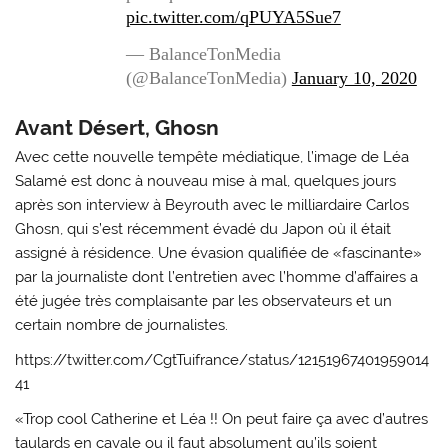
pic.twitter.com/qPUYA5Sue7
— BalanceTonMedia
(@BalanceTonMedia)
January 10, 2020
Avant Désert, Ghosn
Avec cette nouvelle tempête médiatique, l’image de Léa
Salamé est donc à nouveau mise à mal, quelques jours
après son interview à Beyrouth avec le milliardaire Carlos
Ghosn, qui s’est récemment évadé du Japon où il était
assigné à résidence. Une évasion qualifiée de «fascinante»
par la journaliste dont l’entretien avec l’homme d’affaires a
été jugée très complaisante par les observateurs et un
certain nombre de journalistes.
https://twitter.com/CgtTuifrance/status/12151967401959014
41
«Trop cool Catherine et Léa !! On peut faire ça avec d’autres
taulards en cavale ou il faut absolument qu’ils soient