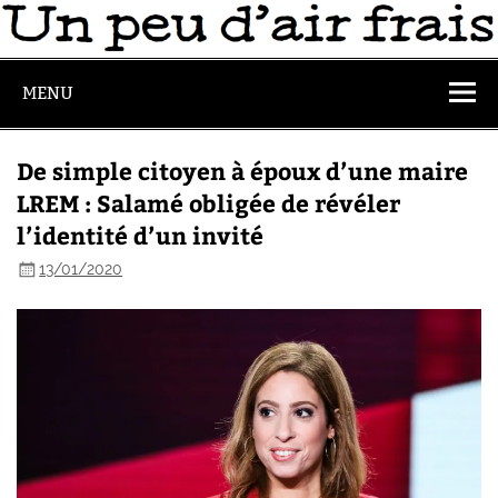
MENU
De simple citoyen à époux d’une maire
LREM : Salamé obligée de révéler
l’identité d’un invité
13/01/2020