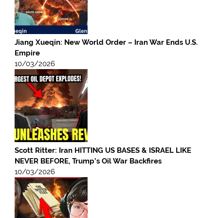
Jiang Xueqin: New World Order – Iran War Ends U.S.
Empire
10/03/2026
Scott Ritter: Iran HITTING US BASES & ISRAEL LIKE
NEVER BEFORE, Trump’s Oil War Backfires
10/03/2026