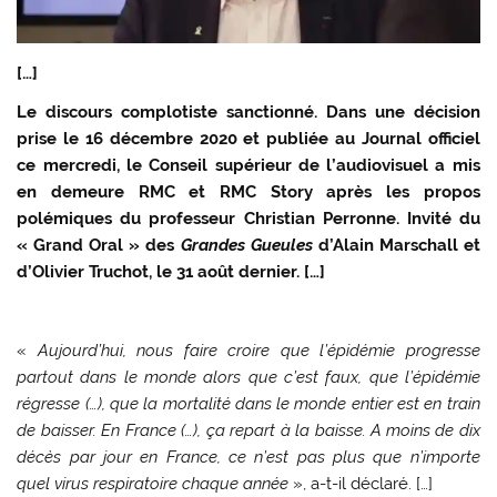
[…]
Le discours complotiste sanctionné. Dans une décision
prise le 16 décembre 2020 et publiée au Journal officiel
ce mercredi, le Conseil supérieur de l’audiovisuel a mis
en demeure RMC et RMC Story après les propos
polémiques du professeur Christian Perronne. Invité du
« Grand Oral » des
Grandes Gueules
d’Alain Marschall et
d’Olivier Truchot, le 31 août dernier. […]
«
Aujourd’hui, nous faire croire que l’épidémie progresse
partout dans le monde alors que c’est faux, que l’épidémie
régresse (…), que la mortalité dans le monde entier est en train
de baisser. En France (…), ça repart à la baisse. A moins de dix
décès par jour en France, ce n’est pas plus que n’importe
quel virus respiratoire chaque année
», a-t-il déclaré. […]