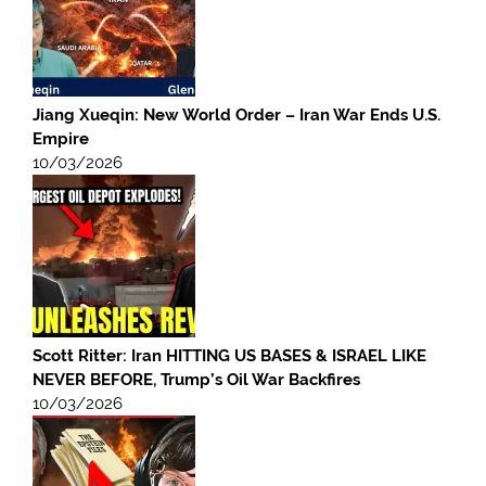
Jiang Xueqin: New World Order – Iran War Ends U.S.
Empire
10/03/2026
Scott Ritter: Iran HITTING US BASES & ISRAEL LIKE
NEVER BEFORE, Trump’s Oil War Backfires
10/03/2026