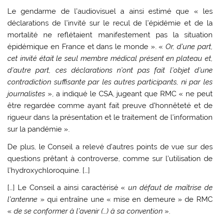
Le gendarme de l’audiovisuel a ainsi estimé que « les
déclarations de l’invité sur le recul de l’épidémie et de la
mortalité ne reflétaient manifestement pas la situation
épidémique en France et dans le monde ». «
Or, d’une part,
cet invité était le seul membre médical présent en plateau et,
d’autre part, ces déclarations n’ont pas fait l’objet d’une
contradiction suffisante par les autres participants, ni par les
journalistes
», a indiqué le CSA, jugeant que RMC « ne peut
être regardée comme ayant fait preuve d’honnêteté et de
rigueur dans la présentation et le traitement de l’information
sur la pandémie ».
De plus, le Conseil a relevé d’autres points de vue sur des
questions prêtant à controverse, comme sur l’utilisation de
l’hydroxychloroquine. […]
[…] Le Conseil a ainsi caractérisé «
un défaut de maîtrise de
l’antenne
» qui entraîne une « mise en demeure » de RMC
«
de se conformer à l’avenir (…) à sa convention
».