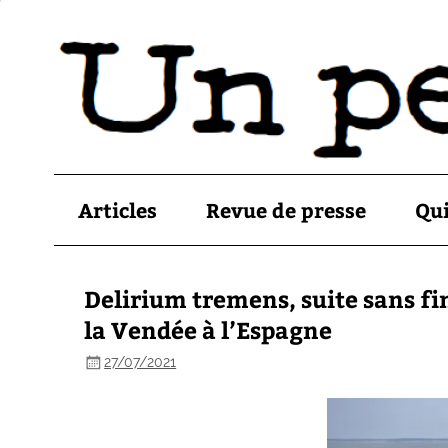
Articles
Revue de presse
Qu
Delirium tremens, suite sans fin
la Vendée à l’Espagne
27/07/2021