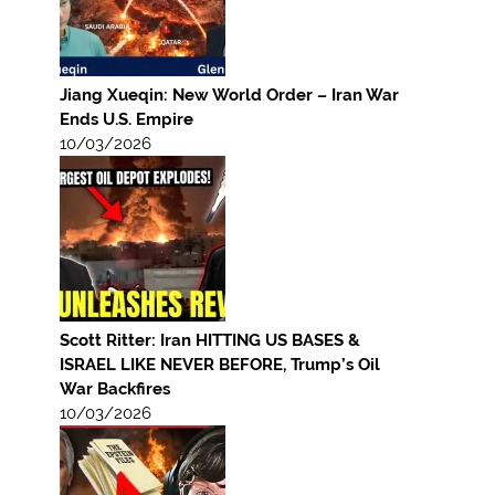
Jiang Xueqin: New World Order – Iran War
Ends U.S. Empire
10/03/2026
Scott Ritter: Iran HITTING US BASES &
ISRAEL LIKE NEVER BEFORE, Trump’s Oil
War Backfires
10/03/2026