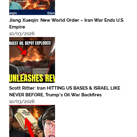
Jiang Xueqin: New World Order – Iran War Ends U.S.
Empire
10/03/2026
Scott Ritter: Iran HITTING US BASES & ISRAEL LIKE
NEVER BEFORE, Trump’s Oil War Backfires
10/03/2026