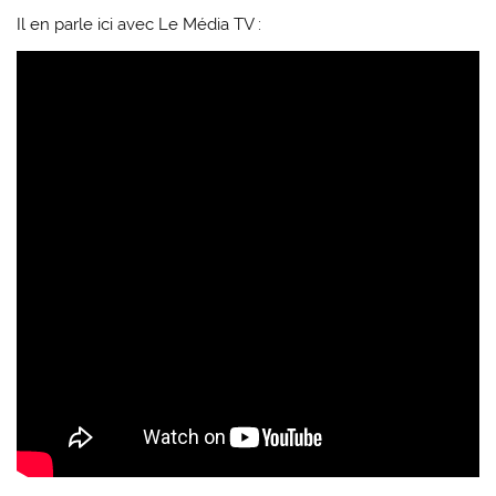
Il en parle ici avec Le Média TV :