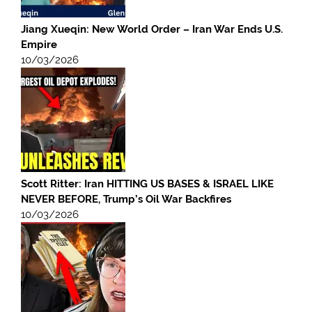
Jiang Xueqin: New World Order – Iran War Ends U.S.
Empire
10/03/2026
Scott Ritter: Iran HITTING US BASES & ISRAEL LIKE
NEVER BEFORE, Trump’s Oil War Backfires
10/03/2026