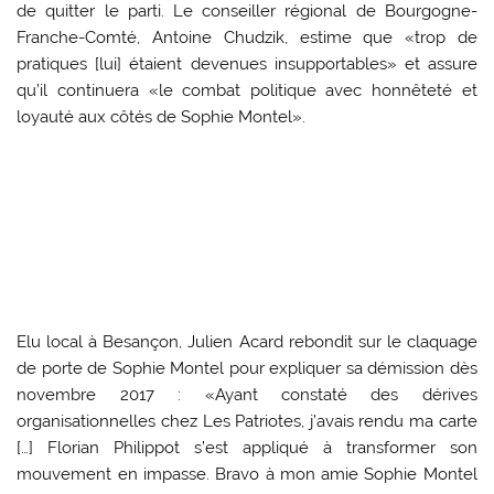
de quitter le parti. Le conseiller régional de Bourgogne-
Franche-Comté, Antoine Chudzik‏, estime que «trop de
pratiques [lui] étaient devenues insupportables» et assure
qu’il continuera «le combat politique avec honnêteté et
loyauté aux côtés de Sophie Montel».
Elu local à Besançon, Julien Acard rebondit sur le claquage
de porte de Sophie Montel pour expliquer sa démission dès
novembre 2017 : «Ayant constaté des dérives
organisationnelles chez Les Patriotes, j’avais rendu ma carte
[…] Florian Philippot s’est appliqué à transformer son
mouvement en impasse. Bravo à mon amie Sophie Montel