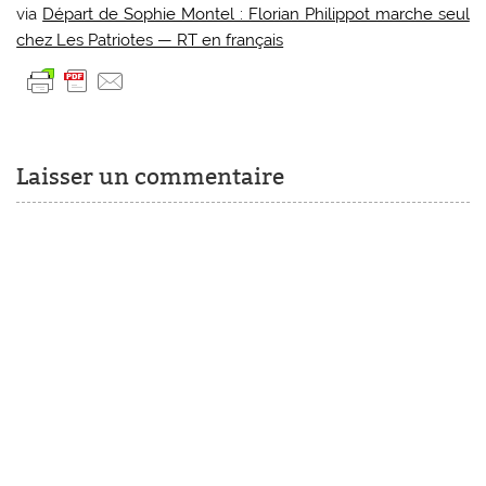
via
Départ de Sophie Montel : Florian Philippot marche seul
chez Les Patriotes — RT en français
Laisser un commentaire