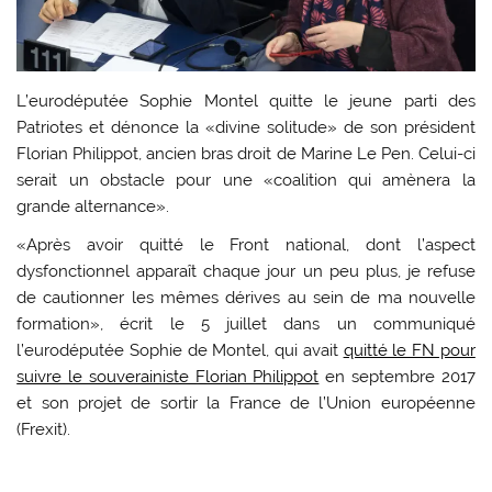
L’eurodéputée Sophie Montel quitte le jeune parti des
Patriotes et dénonce la «divine solitude» de son président
Florian Philippot, ancien bras droit de Marine Le Pen. Celui-ci
serait un obstacle pour une «coalition qui amènera la
grande alternance».
«Après avoir quitté le Front national, dont l’aspect
dysfonctionnel apparaît chaque jour un peu plus, je refuse
de cautionner les mêmes dérives au sein de ma nouvelle
formation», écrit le 5 juillet dans un communiqué
l’eurodéputée Sophie de Montel, qui avait
quitté le FN pour
suivre le souverainiste Florian Philippot
en septembre 2017
et son projet de sortir la France de l’Union européenne
(Frexit).