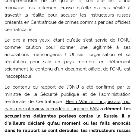
compréhension de ce qu’elle lit, soit elle est d’une
mauvaise fois tellement crasse qu’elle n’a pas hésité à
travestir la réalité pour accuser les instructeurs russes
présents en Centrafrique de crimes commis par des officiers
centrafricains !
Le pire à mes yeux, étant qu’elle s’est servie de l’ONU
comme caution pour donner une légitimité à ses
accusations mensongères ! Utiliser l’organisation et sa
réputation pour salir un pays membre en déformant
sciemment le contenu d’un document officiel de l’ONU est
inacceptable.
Le contenu du rapport de l’ONU a été confirmé par le
ministre de la Sécurité publique et de l’administration
territoriale de Centrafrique,
Henri Wanzet Linguissara, qui
dans une interview accordée à l’agence FAN
a démenti les
accusations délirantes portées contre la Russie. Il a
d’ailleurs déclaré qu’au moment où les faits énoncés
dans le rapport se sont déroulés, les instructeurs russes