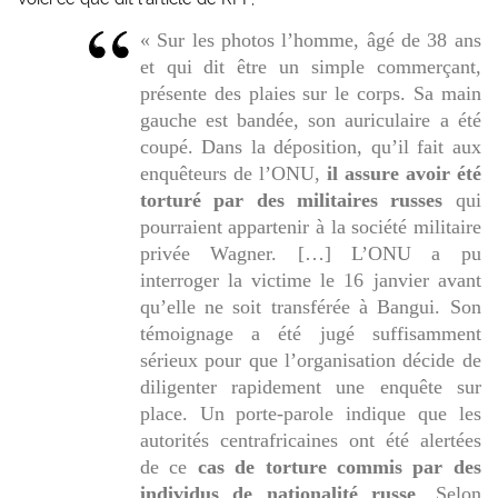
«
Sur les photos l’homme, âgé de 38 ans
et qui dit être un simple commerçant,
présente des plaies sur le corps. Sa main
gauche est bandée, son auriculaire a été
coupé. Dans la déposition, qu’il fait aux
enquêteurs de l’ONU,
il assure avoir été
torturé par des militaires russes
qui
pourraient appartenir à la société militaire
privée Wagner. […] L’ONU a pu
interroger la victime le 16 janvier avant
qu’elle ne soit transférée à Bangui. Son
témoignage a été jugé suffisamment
sérieux pour que l’organisation décide de
diligenter rapidement une enquête sur
place. Un porte-parole indique que les
autorités centrafricaines ont été alertées
de ce
cas de torture commis par des
individus de nationalité russe
. Selon