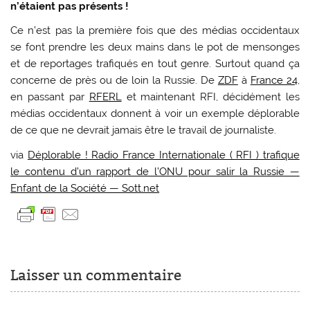
n’étaient pas présents !
Ce n’est pas la première fois que des médias occidentaux
se font prendre les deux mains dans le pot de mensonges
et de reportages trafiqués en tout genre. Surtout quand ça
concerne de près ou de loin la Russie. De
ZDF
à
France 24
,
en passant par
RFERL
et maintenant RFI, décidément les
médias occidentaux donnent à voir un exemple déplorable
de ce que ne devrait jamais être le travail de journaliste.
via
Déplorable ! Radio France Internationale ( RFI ) trafique
le contenu d’un rapport de l’ONU pour salir la Russie —
Enfant de la Société — Sott.net
Laisser un commentaire