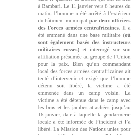
à Bambari. Le 11 janvier vers 8 heures du
matin, l’homme a été arrêté à l’extérieur
du bâtiment municipal
par deux officiers
des Forces armées centrafricaines.
Il a
été emmené dans une base militaire (
où
sont également basés des instructeurs
militaires russes
) et interrogé sur son
affiliation présumée au groupe de l’Union
pour la paix. Bien qu’un commandant
local des forces armées centrafricaines ait
tenté d’intervenir et exigé que l’homme
détenu soit libéré, la victime a été
emmenée
dans un camp voisin.
La
victime a été détenue dans le camp avec
les bras et les jambes attaché
e
s jusqu’au
16 janvier, date à laquelle la gendarmerie
locale a été informée de l’incident et l’a
libéré. La Mission des Nations unies pour