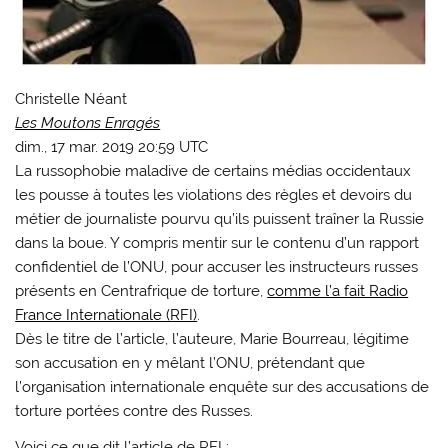
Christelle Néant
Les Moutons Enragés
dim., 17 mar. 2019 20:59 UTC
La russophobie maladive de certains médias occidentaux
les pousse à toutes les violations des règles et devoirs du
métier de journaliste pourvu qu’ils puissent traîner la Russie
dans la boue. Y compris mentir sur le contenu d’un rapport
confidentiel de l’ONU, pour accuser les instructeurs russes
présents en Centrafrique de torture,
comme l’a fait Radio
France Internationale (RFI)
.
Dès le titre de l’article, l’auteure, Marie Bourreau, légitime
son accusation en y mêlant l’ONU, prétendant que
l’organisation internationale enquête sur des accusations de
torture portées contre des Russes.
Voici ce que dit l’article de RFI ;