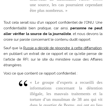
une source, les cas pourraient cependant
être plus nombreux.
»
Tout cela serait issu d’un rapport confidentiel de l’ONU. Une
confidentialité bien pratique, car ainsi,
personne ne peut
aller vérifier la source de la journaliste
, et nous devons la
croire sur parole concernant le contenu dudit rapport.
Sauf que la
Russie a décidé de répondre à cette diffamation
,
en publiant un extrait de ce rapport et ce qu’elle pense de
l’article de RFI, sur le site du ministère russe des Affaires
étrangères.
Voici ce que contient ce rapport confidentiel :
«
Le groupe d’experts a recueilli des
informations concernant la détention
illégale, les mauvais traitements et la
torture d’un musulman de 38 ans qui vit
dans le quartier de Bornu, qui ont eu lieu