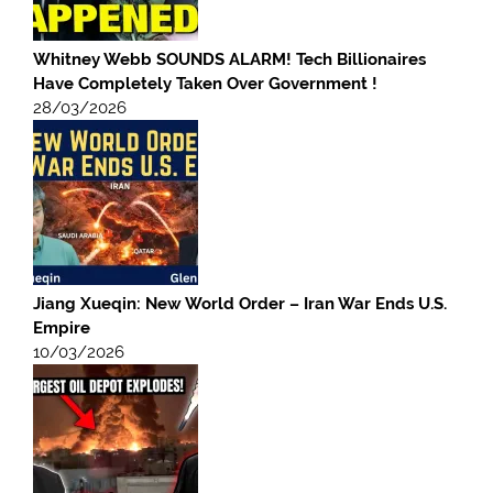
Whitney Webb SOUNDS ALARM! Tech Billionaires
Have Completely Taken Over Government !
28/03/2026
Jiang Xueqin: New World Order – Iran War Ends U.S.
Empire
10/03/2026