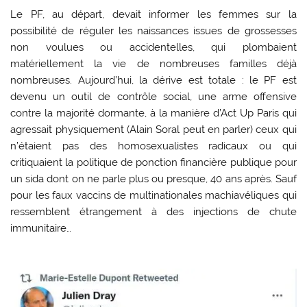
Le PF, au départ, devait informer les femmes sur la
possibilité de réguler les naissances issues de grossesses
non voulues ou accidentelles, qui plombaient
matériellement la vie de nombreuses familles déjà
nombreuses. Aujourd’hui, la dérive est totale : le PF est
devenu un outil de contrôle social, une arme offensive
contre la majorité dormante, à la manière d’Act Up Paris qui
agressait physiquement (Alain Soral peut en parler) ceux qui
n’étaient pas des homosexualistes radicaux ou qui
critiquaient la politique de ponction financière publique pour
un sida dont on ne parle plus ou presque, 40 ans après. Sauf
pour les faux vaccins de multinationales machiavéliques qui
ressemblent étrangement à des injections de chute
immunitaire…