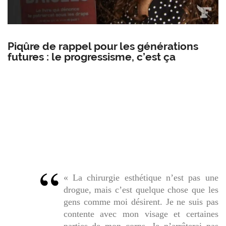
Piqûre de rappel pour les générations
futures : le progressisme, c’est ça
« La chirurgie esthétique n’est pas une
drogue, mais c’est quelque chose que les
gens comme moi désirent. Je ne suis pas
contente avec mon visage et certaines
parties de mon corps. Je n’arrêterai pas