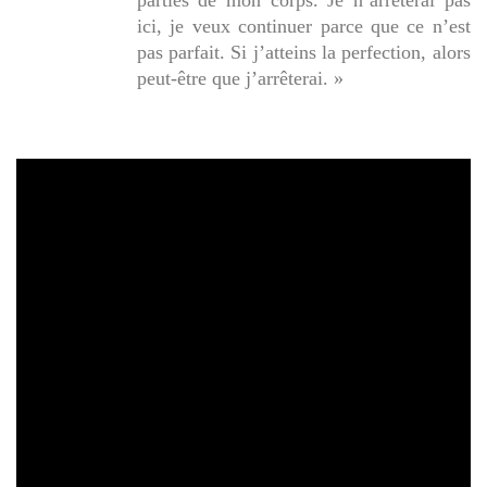
ici, je veux continuer parce que ce n’est
pas parfait. Si j’atteins la perfection, alors
peut-être que j’arrêterai. »