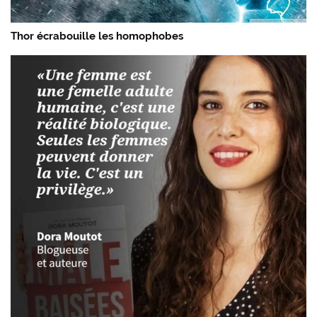
Thor écrabouille les homophobes