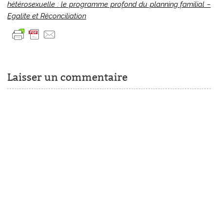
hétérosexuelle : le programme profond du planning familial –
Egalite et Réconciliation
Laisser un commentaire