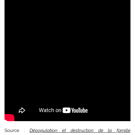
Source :
Dépopulation et destruction de la famille