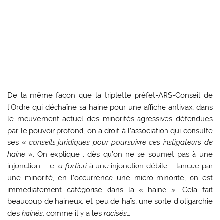
De la même façon que la triplette préfet-ARS-Conseil de
l’Ordre qui déchaîne sa haine pour une affiche antivax, dans
le mouvement actuel des minorités agressives défendues
par le pouvoir profond, on a droit à l’association qui consulte
ses «
conseils juridiques pour poursuivre ces instigateurs de
haine
». On explique : dès qu’on ne se soumet pas à une
injonction – et
a fortiori
à une injonction débile – lancée par
une minorité, en l’occurrence une micro-minorité, on est
immédiatement catégorisé dans la « haine ». Cela fait
beaucoup de haineux, et peu de haïs, une sorte d’oligarchie
des
hainés
, comme il y a les
racisés
…