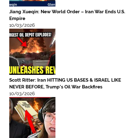
Jiang Xueqin: New World Order – Iran War Ends U.S.
Empire
10/03/2026
Scott Ritter: Iran HITTING US BASES & ISRAEL LIKE
NEVER BEFORE, Trump’s Oil War Backfires
10/03/2026