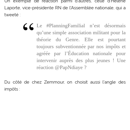
Un exemple de réaction parmi d’autres, celle d’Hélène
Laporte, vice-présidente RN de l’Assemblée nationale, qui a
tweeté :
Le #PlanningFamilial n’est désormais
qu’une simple association militant pour la
théorie du Genre. Elle est pourtant
toujours subventionnée par nos impôts et
agréée par l’Éducation nationale pour
intervenir auprès des plus jeunes ! Une
réaction @PapNdiaye ?
Du côté de chez Zemmour, on choisit aussi l’angle des
impôts :