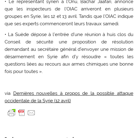
• Le représentant syrien à l’Onu, Bachar Jaafari, annonce
que les inspecteurs de l’OIAC arriveront en plusieurs
groupes en Syrie, les 12 et 13 avril. Tandis que l’OIAC indique
que ses experts commenceront leurs travaux samedi.
• La Suède dépose à l’entrée d’une réunion à huis clos du
Conseil de sécurité une proposition de résolution
demandant au secrétaire général d’envoyer une mission de
désarmement en Syrie afin d’y résoudre « toutes les
questions liées au recours aux armes chimiques une bonne
fois pour toutes ».
via
Dernières nouvelles à propos de la possible attaque
occidentale de la Syrie (12 avril)