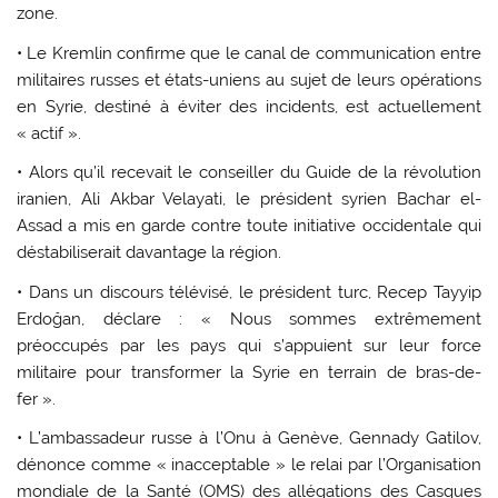
zone.
• Le Kremlin confirme que le canal de communication entre
militaires russes et états-uniens au sujet de leurs opérations
en Syrie, destiné à éviter des incidents, est actuellement
« actif ».
• Alors qu’il recevait le conseiller du Guide de la révolution
iranien, Ali Akbar Velayati, le président syrien Bachar el-
Assad a mis en garde contre toute initiative occidentale qui
déstabiliserait davantage la région.
• Dans un discours télévisé, le président turc, Recep Tayyip
Erdoğan, déclare : « Nous sommes extrêmement
préoccupés par les pays qui s’appuient sur leur force
militaire pour transformer la Syrie en terrain de bras-de-
fer ».
• L’ambassadeur russe à l’Onu à Genève, Gennady Gatilov,
dénonce comme « inacceptable » le relai par l’Organisation
mondiale de la Santé (OMS) des allégations des Casques