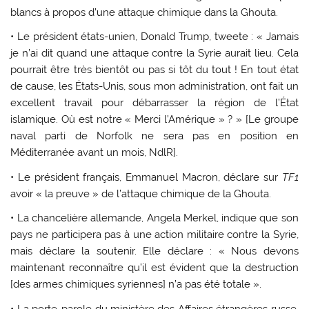
blancs à propos d’une attaque chimique dans la Ghouta.
• Le président états-unien, Donald Trump, tweete : « Jamais
je n’ai dit quand une attaque contre la Syrie aurait lieu. Cela
pourrait être très bientôt ou pas si tôt du tout ! En tout état
de cause, les États-Unis, sous mon administration, ont fait un
excellent travail pour débarrasser la région de l’État
islamique. Où est notre « Merci l’Amérique » ? » [Le groupe
naval parti de Norfolk ne sera pas en position en
Méditerranée avant un mois, NdlR].
• Le président français, Emmanuel Macron, déclare sur
TF1
avoir « la preuve » de l’attaque chimique de la Ghouta.
• La chancelière allemande, Angela Merkel, indique que son
pays ne participera pas à une action militaire contre la Syrie,
mais déclare la soutenir. Elle déclare : « Nous devons
maintenant reconnaître qu’il est évident que la destruction
[des armes chimiques syriennes] n’a pas été totale ».
• La porte-parole du ministère des Affaires étrangères russe,