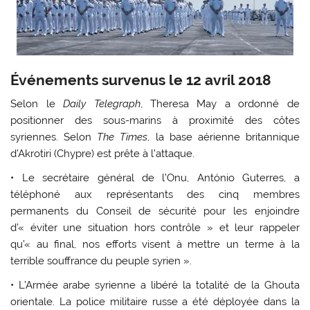
Événements survenus le 12 avril 2018
Selon le
Daily Telegraph
, Theresa May a ordonné de
positionner des sous-marins à proximité des côtes
syriennes. Selon
The Times
, la base aérienne britannique
d’Akrotiri (Chypre) est prête à l’attaque.
• Le secrétaire général de l’Onu, António Guterres, a
téléphoné aux représentants des cinq membres
permanents du Conseil de sécurité pour les enjoindre
d’« éviter une situation hors contrôle » et leur rappeler
qu’« au final, nos efforts visent à mettre un terme à la
terrible souffrance du peuple syrien ».
• L’Armée arabe syrienne a libéré la totalité de la Ghouta
orientale. La police militaire russe a été déployée dans la