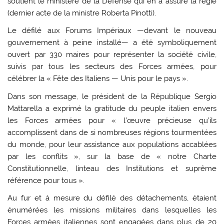
soutient le ministère de la Défense qui en a assuré la régie
(dernier acte de la ministre Roberta Pinotti).
Le défilé aux Forums Impériaux —devant le nouveau
gouvernement à peine installé— a été symboliquement
ouvert par 330 maires pour représenter la société civile,
suivis par tous les secteurs des Forces armées, pour
célébrer la « Fête des Italiens — Unis pour le pays ».
Dans son message, le président de la République Sergio
Mattarella a exprimé la gratitude du peuple italien envers
les Forces armées pour « l’œuvre précieuse qu’ils
accomplissent dans de si nombreuses régions tourmentées
du monde, pour leur assistance aux populations accablées
par les conflits », sur la base de « notre Charte
Constitutionnelle, linteau des Institutions et suprême
référence pour tous ».
Au fur et à mesure du défilé des détachements, étaient
énumérées les missions militaires dans lesquelles les
Forces armées italiennes sont engagées dans plus de 20