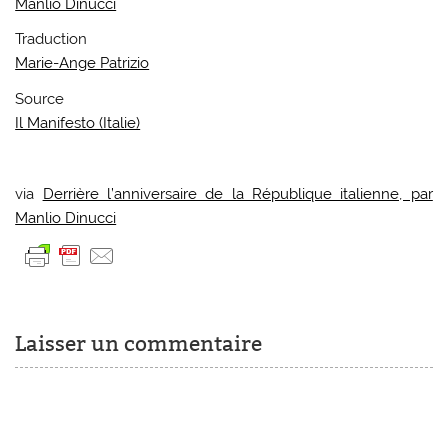
Manlio Dinucci
Traduction
Marie-Ange Patrizio
Source
Il Manifesto (Italie)
via
Derrière l’anniversaire de la République italienne, par
Manlio Dinucci
Laisser un commentaire