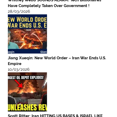
Whitney Webb SOUNDS ALARM! Tech Billionaires
Have Completely Taken Over Government !
28/03/2026
Jiang Xueqin: New World Order – Iran War Ends U.S.
Empire
10/03/2026
Scott Ritter: Iran HITTING US BASES & ISRAEL LIKE