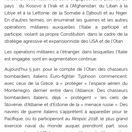
pays : du Kosovo à l’Irak et à l’Afghanistan, du Liban à la
Libye et à la Lettonie, de la Somalie à Djibouti et au Niger.
En d’autres termes, on énumérait les guerres et les autres
opérations militaires auxquelles l’Italie a participé et
participe, violant sa propre Constitution, dans le cadre de la
stratégie agressive et expansionniste des USA et de l’Otan.
Les opérations militaires à l’étranger, dans lesquelles l’Italie
est engagée, sont en augmentation continue.
Aujourd’hui 5 juin, pour le compte de l’Otan, des chasseurs
bombardiers italiens Euro-fighter Typhoon commencent,
avec ceux de la Grèce, à « protéger » l’espace aérien du
Montenegro, dernier entré dans l’Alliance. Des chasseurs
bombardiers italiens, déjà, « protègent » les ciels de
Slovénie, d’Albanie et d’Estonie de la « menace russe ». Des
navires de guerre italiens s’apprêtent à appareiller pour le
Pacifique, où ils participeront au
Rimpac 2018
, le plus grand
exercice naval du monde auquel prendront part, sous