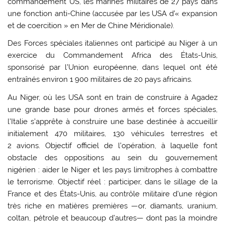
commandement US, les marines militaires de 27 pays dans
une fonction anti-Chine (accusée par les USA d’« expansion
et de coercition » en Mer de Chine Méridionale).
Des Forces spéciales italiennes ont participé au Niger à un
exercice du Commandement Africa des États-Unis,
sponsorisé par l’Union européenne, dans lequel ont été
entraînés environ 1 900 militaires de 20 pays africains.
Au Niger, où les USA sont en train de construire à Agadez
une grande base pour drones armés et forces spéciales,
l’Italie s’apprête à construire une base destinée à accueillir
initialement 470 militaires, 130 véhicules terrestres et
2 avions. Objectif officiel de l’opération, à laquelle font
obstacle des oppositions au sein du gouvernement
nigérien : aider le Niger et les pays limitrophes à combattre
le terrorisme. Objectif réel : participer, dans le sillage de la
France et des États-Unis, au contrôle militaire d’une région
très riche en matières premières —or, diamants, uranium,
coltan, pétrole et beaucoup d’autres— dont pas la moindre