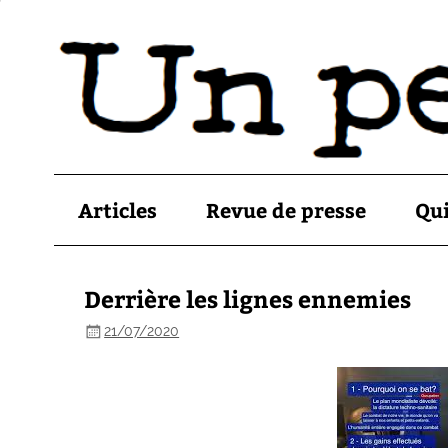
Articles
Revue de presse
Qu
Derrière les lignes ennemies
21/07/2020