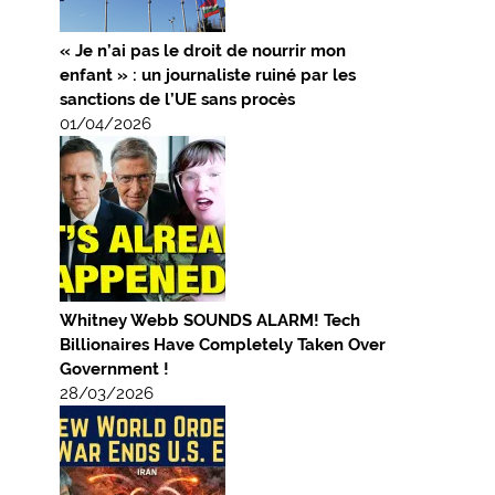
« Je n’ai pas le droit de nourrir mon
enfant » : un journaliste ruiné par les
sanctions de l’UE sans procès
01/04/2026
Whitney Webb SOUNDS ALARM! Tech
Billionaires Have Completely Taken Over
Government !
28/03/2026