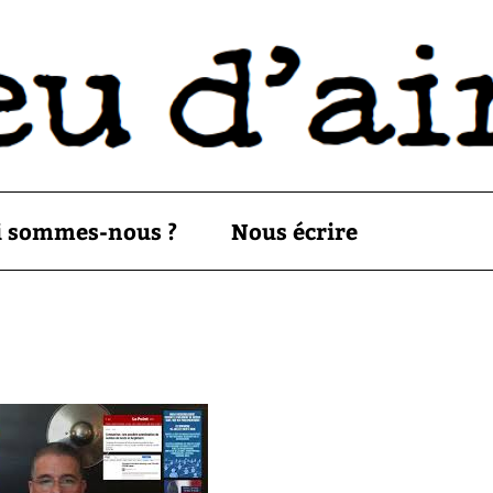
i sommes-nous ?
Nous écrire