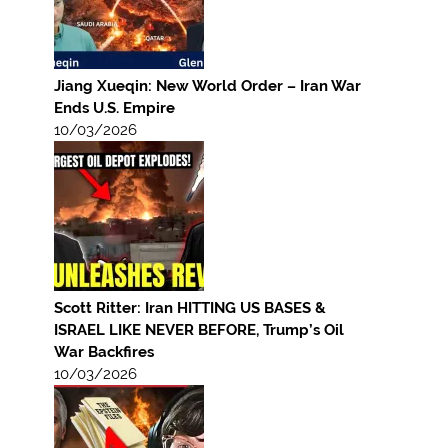
Jiang Xueqin: New World Order – Iran War
Ends U.S. Empire
10/03/2026
Scott Ritter: Iran HITTING US BASES &
ISRAEL LIKE NEVER BEFORE, Trump’s Oil
War Backfires
10/03/2026