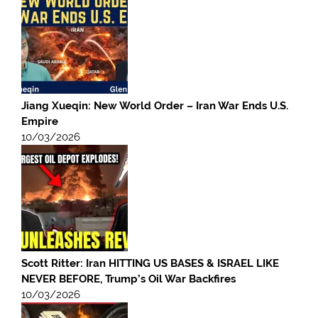
Jiang Xueqin: New World Order – Iran War Ends U.S.
Empire
10/03/2026
Scott Ritter: Iran HITTING US BASES & ISRAEL LIKE
NEVER BEFORE, Trump’s Oil War Backfires
10/03/2026