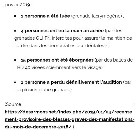
janvier 2019 :
1 personne a été tuée
(grenade lacrymogène) ;
4 personnes ont eu la main arrachée
(par des
grenades GLI F4, interdites pour assurer le maintien de
l’ordre dans les démocraties occidentales ) ;
15 personnes ont été éborgnées
(par des balles de
LBD 40 visées sciemment vers le visage) ;
1 personne a perdu définitivement l’audition
(par
l’explosion d’une grenade)
(Source :
https://desarmons.net/index.php/2019/01/04/recense
ment-provisoire-des-blesses-graves-des-manifestations-
du-mois-de-decembre-2018/
)