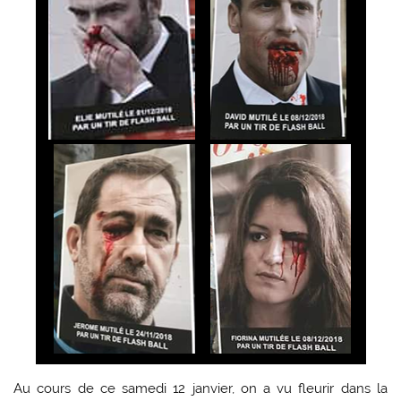
Au cours de ce samedi 12 janvier, on a vu fleurir dans la