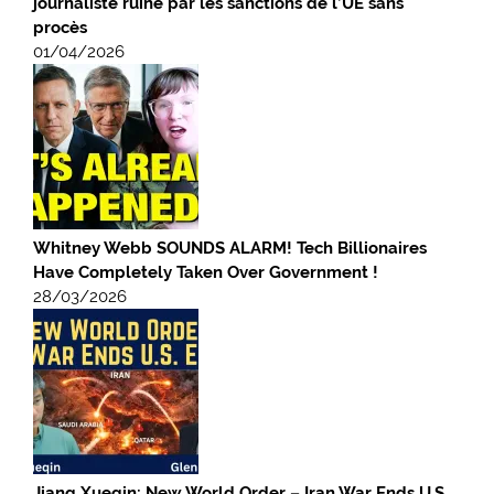
journaliste ruiné par les sanctions de l’UE sans
procès
01/04/2026
Whitney Webb SOUNDS ALARM! Tech Billionaires
Have Completely Taken Over Government !
28/03/2026
Jiang Xueqin: New World Order – Iran War Ends U.S.