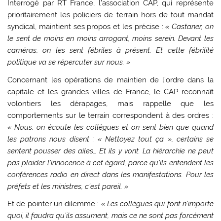
Interrogé par RT France, l’association CAP, qui représente
prioritairement les policiers de terrain hors de tout mandat
syndical, maintient ses propos et les précise :
« Castaner, on
le sent de moins en moins arrogant, moins serein. Devant les
caméras, on les sent fébriles à présent. Et cette fébrilité
politique va se répercuter sur nous. »
Concernant les opérations de maintien de l’ordre dans la
capitale et les grandes villes de France, le CAP reconnaît
volontiers les dérapages, mais rappelle que les
comportements sur le terrain correspondent à des ordres :
« Nous, on écoute les collègues et on sent bien que quand
les patrons nous disent : « Nettoyez tout ça », certains se
sentent pousser des ailes… Et ils y vont. La hiérarchie ne peut
pas plaider l’innocence à cet égard, parce qu’ils entendent les
conférences radio en direct dans les manifestations. Pour les
préfets et les ministres, c’est pareil. »
Et de pointer un dilemme :
« Les collègues qui font n’importe
quoi, il faudra qu’ils assument, mais ce ne sont pas forcément