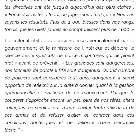
les directives ont été jusqu’à aujourd’hui des plus claires :
« Force doit rester à la loi, dégagez-nous tout ça ! » Nous en
voyons les résultats. Plus de 1 000 blessés dans nos rangs,
tandis que les Gilets jaunes en comptabilisent plus de 1 600. »
Le collectif étrille les décisions prises verticalement par le
gouvernement et le ministère de l’Intérieur et déplore le
silence des
« syndicats de police majoritaires qui ne pipent
mot »
avant de prévenir :
« Les grenades sont dangereuses,
nos lanceurs de patate (LBD) sont dangereux. Quand nombre
de policiers sont considérés tout aussi dangereux, il serait
opportun de réfléchir sur la suite à donner quant à la gestion
opérationnelle et politique de ce mouvement. Puisque le
couperet s’approche encore un peu plus de nos têtes, chers
collègues, ne serait-il pas mieux d’éviter toute utilisation de
ces armes et de refuser d’aller au contact dans ces
conditions dantesques et de défiance d’une hiérarchie
lâche ? »