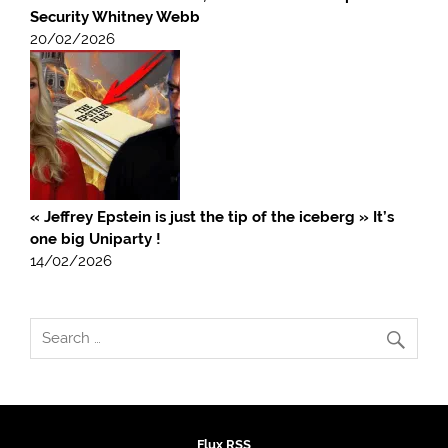
Security Whitney Webb
20/02/2026
« Jeffrey Epstein is just the tip of the iceberg » It’s
one big Uniparty !
14/02/2026
Flux RSS