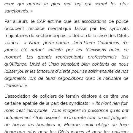
ceux qui auront le plus mal agi qui seront les plus
sanctionnés. »
Par ailleurs, le CAP estime que les associations de police
occupent l’espace médiatique laissé par les syndicats
majoritaires du secteur depuis le début de la crise des Gilets
jaunes :
« Notre porte-parole, Jean-Pierre Colombies, n’a
jamais été autant sollicité par les télévisions qu’en ce
moment. Les grands représentants professionnels tels
qu’Alliance, Unité et Unsa semblent bien contents de nous
laisser jouer les lanceurs d’alerte pour se saisir ensuite de nos
arguments lors de leurs négociations avec le ministère de
l’Intérieur. »
L’association de policiers de terrain déplore à ce titre une
certaine apathie de la part des syndicats :
« Ils n’ont rien fait,
mais c’est incroyable… Vous imaginez la puissance qu’ils ont
actuellement ? S’ils disaient : « On arrête tout, on est fatigués,
on baisse les boucliers », Macron serait obligé de faire
beaucoup plus pour les Gilets jaunes et pour les policiers