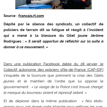
Source :
francais.rt.com
Dépité par le silence des syndicats, un collectif de
policiers de terrain dit sa fatigue et réagit à l’incident
qui a mené à la blessure du Gilet jaune Jérôme
Rodrigues :
« Il serait opportun de réfléchir sur la suite à
donner à ce mouvement. »
Dans une publication Facebook datée du 28 janvier, le
Collectif autonome des policiers d’Ile-de-France (CAP-IDF)
s’inquiète de la tournure que prennent la crise des Gilets
jaunes et le maintien de l’ordre que lui oppose le
gouvernement :
« Le visage de la Police s’est trouvé changé,
le masque du bourreau violent et répressif aidant. »
Et de déplorer dans la même publication :
« Nos états-
majors nous ont donné carte blanche pour nettoyer les rues,