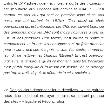
Enfin, le CAP admet que
« la majeure partie des incidents »
est imputable aux Brigades anti-criminalité (BAC) :
« C’est
normal, ce sont eux qui sont en première ligne et ce sont
aussi eux qui portent les LBD40. C’est aussi ce choix
opérationnel qui est critiquable. Les CRS, eux, savent balancer
des grenades, mais les BAC sont moins habituées à tirer au
LBD et des grenades. Leur terrain, c’est plutôt la banlieue,
normalement, et là-bas, les consignes sont de faire attention
pour assurer une certaine paix sociale. Par contre, quand on
leur dit de nettoyer les Champs [Elysées], là c’est open-bar.
D’ailleurs, je remarque qu’en ce moment, dans les banlieues,
c’est plutôt tranquille et la raison est simple : on ne dérange
pas trop le trafic depuis le début de la crise sociale. »
via
Des policiers dénoncent leurs directives : « Les patrons
nous disent de tout nettoyer, certains se sentent pousser
des ailes » – Egalite et Réconciliation