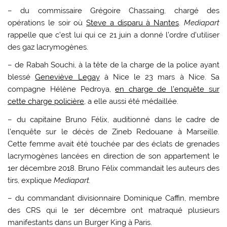
– du commissaire Grégoire Chassaing, chargé des
opérations le soir où
Steve a disparu à Nantes
.
Mediapart
rappelle que c’est lui qui ce 21 juin a donné l’ordre d’utiliser
des gaz lacrymogènes.
– de Rabah Souchi, à la tête de la charge de la police ayant
blessé
Geneviève Legay
à Nice le 23 mars à Nice. Sa
compagne Hélène Pedroya,
en charge de l’enquête sur
cette charge policière,
a elle aussi été médaillée.
– du capitaine Bruno Félix, auditionné dans le cadre de
l’enquête sur le décès de Zineb Redouane à Marseille.
Cette femme avait été touchée par des éclats de grenades
lacrymogènes lancées en direction de son appartement le
1er décembre 2018. Bruno Félix commandait les auteurs des
tirs, explique
Mediapart.
– du commandant divisionnaire Dominique Caffin, membre
des CRS qui le 1er décembre ont matraqué plusieurs
manifestants dans un Burger King à Paris.