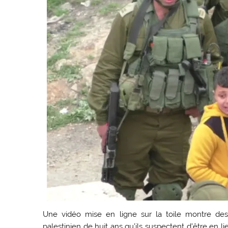
Une vidéo mise en ligne sur la toile montre des
palestinien de huit ans qu’ils suspectent d’être en 