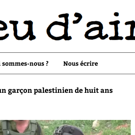
i sommes-nous ?
Nous écrire
un garçon palestinien de huit ans