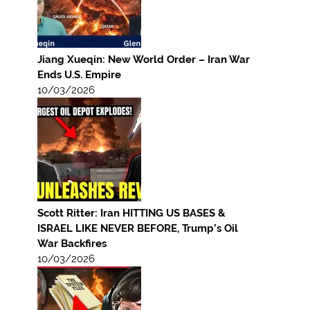
Jiang Xueqin: New World Order – Iran War
Ends U.S. Empire
10/03/2026
Scott Ritter: Iran HITTING US BASES &
ISRAEL LIKE NEVER BEFORE, Trump’s Oil
War Backfires
10/03/2026