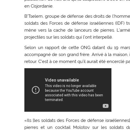
en Cisjordanie.
B’Tselem, groupe de défense des droits de l’homme 
soldats des Forces de défense israéliennes (IDF) tr
mène vers la cache de lanceurs de pierres. L’armé
projectiles sur les soldats qui l’ont interpellé.
Selon un rapport de cette ONG datant du 19 mars d
accompagné de son grand frère. Arrivé à la maison, il
retour. C’est à ce moment qu’il aurait été encerclé pa
«Ils [les soldats des Forces de défense israéliennes
pierres et un cocktail Molotov sur les soldats d