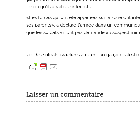
raison qu’il aurait été interpellé.
«Les forces qui ont été appelées sur la zone ont in
ses parents», a déclaré l’armée dans un communiqué
que les soldats «n’ont pas demandé au suspect mineu
via
Des soldats israéliens arrêtent un garçon palesti
Laisser un commentaire