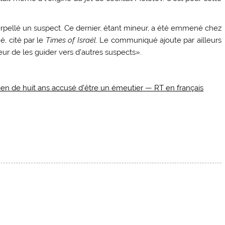
terpellé un suspect. Ce dernier, étant mineur, a été emmené chez
, cité par le
Times of Israël
. Le communiqué ajoute par ailleurs
r de les guider vers d’autres suspects».
nien de huit ans accusé d’être un émeutier — RT en français