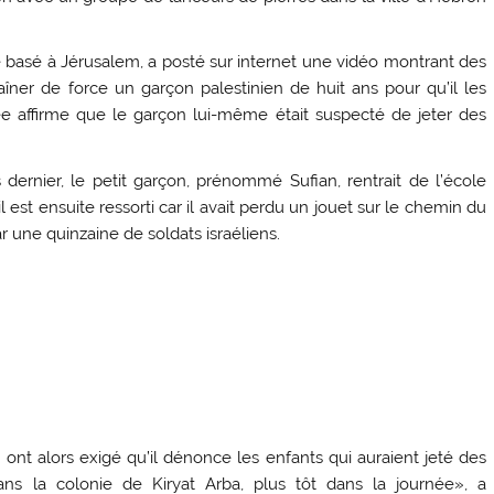
basé à Jérusalem, a posté sur internet une vidéo montrant des
aîner de force un garçon palestinien de huit ans pour qu’il les
e affirme que le garçon lui-même était suspecté de jeter des
ernier, le petit garçon, prénommé Sufian, rentrait de l’école
 est ensuite ressorti car il avait perdu un jouet sur le chemin du
r une quinzaine de soldats israéliens.
] ont alors exigé qu’il dénonce les enfants qui auraient jeté des
ans la colonie de Kiryat Arba, plus tôt dans la journée», a