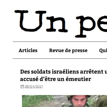
Articles
Revue de presse
Qu
Des soldats israéliens arrêtent 
accusé d’être un émeutier
28/03/2017