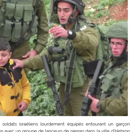
 soldats israéliens lourdement équipés entourant un garçon
lien avec un groupe de lanceurs de pierres dans la ville d’Hebron