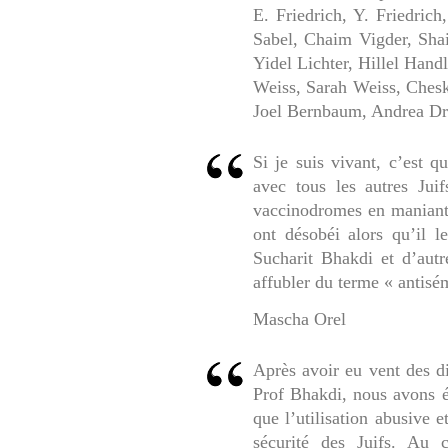
E. Friedrich, Y. Friedric
Sabel, Chaim Vigder, Shai
Yidel Lichter, Hillel Han
Weiss, Sarah Weiss, Chesk
Joel Bernbaum, Andrea D
Si je suis vivant, c’est 
avec tous les autres Jui
vaccinodromes en maniant l
ont désobéi alors qu’il le
Sucharit Bhakdi et d’autr
affubler du terme « antisé
Mascha Orel
Après avoir eu vent des d
Prof Bhakdi, nous avons éc
que l’utilisation abusive 
sécurité des Juifs. Au 