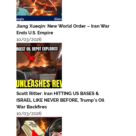
Jiang Xueqin: New World Order – Iran War
Ends U.S. Empire
10/03/2026
Scott Ritter: Iran HITTING US BASES &
ISRAEL LIKE NEVER BEFORE, Trump’s Oil
War Backfires
10/03/2026