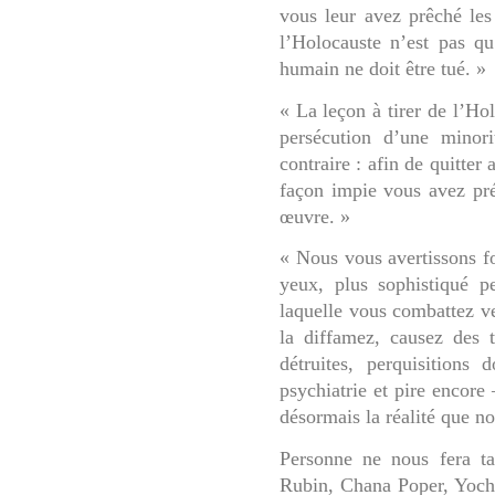
vous leur avez prêché les 
l’Holocauste n’est pas qu’
humain ne doit être tué. »
« La leçon à tirer de l’Hol
persécution d’une minori
contraire : afin de quitter
façon impie vous avez pré
œuvre. »
« Nous vous avertissons f
yeux, plus sophistiqué p
laquelle vous combattez v
la diffamez, causez des t
détruites, perquisitions 
psychiatrie et pire encore 
désormais la réalité que 
Personne ne nous fera t
Rubin, Chana Poper, Yoch