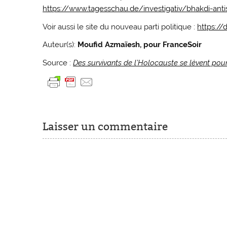
https://www.tagesschau.de/investigativ/bhakdi-anti
Voir aussi le site du nouveau parti politique :
https://
Auteur(s):
Moufid Azmaïesh, pour FranceSoir
Source :
Des survivants de l’Holocauste se lèvent pou
Laisser un commentaire