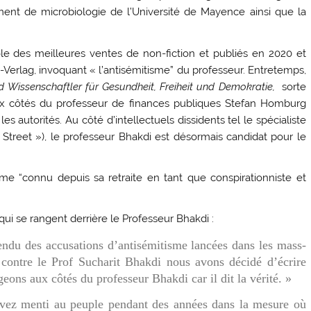
tement de microbiologie de l’Université de Mayence ainsi que la
le des meilleures ventes de non-fiction et publiés en 2020 et
g-Verlag, invoquant « l’antisémitisme” du professeur. Entretemps,
d Wissenschaftler für Gesundheit, Freiheit und Demokratie,
sorte
aux côtés du professeur de finances publiques Stefan Homburg
les autorités. Au côté d’intellectuels dissidents tel le spécialiste
Street »), le professeur Bhakdi est désormais candidat pour le
 “connu depuis sa retraite en tant que conspirationniste et
qui se rangent derrière le Professeur Bhakdi :
ndu des accusations d’antisémitisme lancées dans les mass-
 contre le Prof Sucharit Bhakdi nous avons décidé d’écrire
geons aux côtés du professeur Bhakdi car il dit la vérité. »
avez menti au peuple pendant des années dans la mesure où