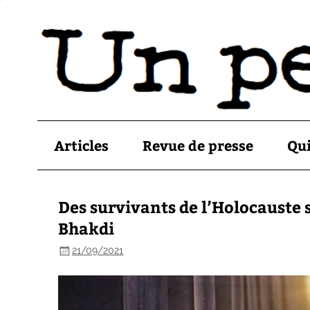
Articles
Revue de presse
Qu
Des survivants de l’Holocauste 
Bhakdi
21/09/2021