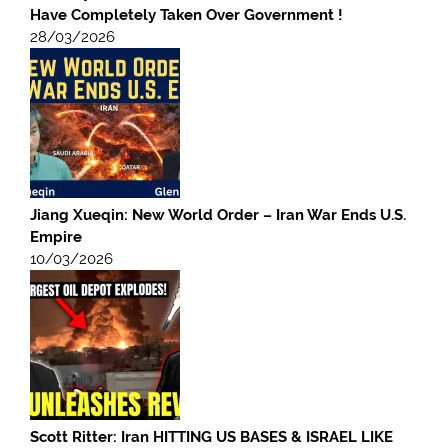
Have Completely Taken Over Government !
28/03/2026
Jiang Xueqin: New World Order – Iran War Ends U.S.
Empire
10/03/2026
Scott Ritter: Iran HITTING US BASES & ISRAEL LIKE