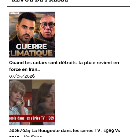
Quand les radars sont détruits, la pluie revient en
force en Iran…
07/05/2026
2026/024 La Rougeole dans les séries TV : 1969 Vs