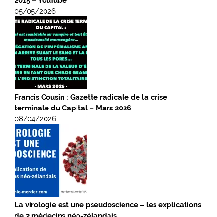
2015 – YouTube
05/05/2026
Francis Cousin : Gazette radicale de la crise
terminale du Capital – Mars 2026
08/04/2026
La virologie est une pseudoscience – les explications
de 2 médecins néo-zélandais