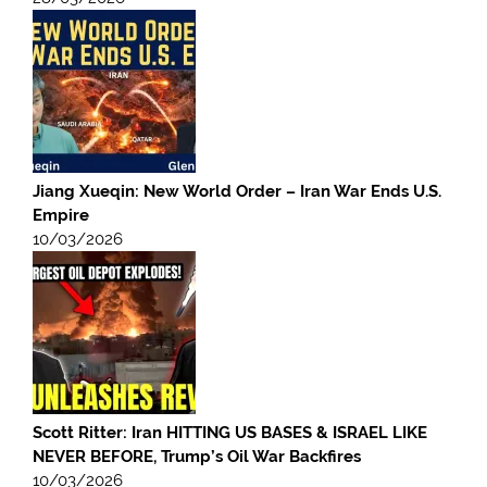
Jiang Xueqin: New World Order – Iran War Ends U.S.
Empire
10/03/2026
Scott Ritter: Iran HITTING US BASES & ISRAEL LIKE
NEVER BEFORE, Trump’s Oil War Backfires
10/03/2026