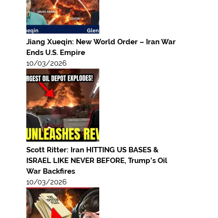
Jiang Xueqin: New World Order – Iran War
Ends U.S. Empire
10/03/2026
Scott Ritter: Iran HITTING US BASES &
ISRAEL LIKE NEVER BEFORE, Trump’s Oil
War Backfires
10/03/2026