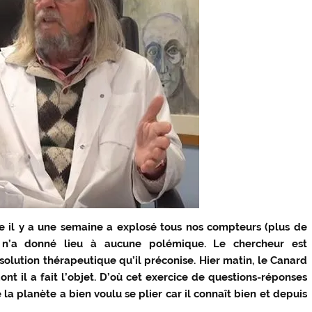
 il y a une semaine a e
xplosé tous nos compteurs (plus de
il n’a donné lieu à aucune polémique. Le chercheur est
olution thérapeutique qu’il préconise. Hier matin, le Canard
t il a fait l’objet. D’où cet exercice de questions-réponses
la planète a bien voulu se plier car il connaît bien et depuis