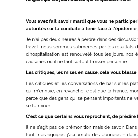
Vous avez fait savoir mardi que vous ne participer
autorités sur la conduite à tenir face à l’épidémie
Je n’ai pas deux heures à perdre dans des discussio
travail, nous sommes submergés par les résultats de
d’hospitalisation est renouvelé tous les jours, nos
causeries où il ne faut surtout froisser personne.
Les critiques, les mises en cause, cela vous blesse 
Les critiques et les conversations de bar sur les pl
qui m’ennuie, en revanche, c’est que la France, mon
parce que des gens qui se pensent importants ne veu
se terminer.
C’est ce que certains vous reprochent, de prédire l
Il ne s’agit pas de prémonition mais de savoir. Dans 
font mes équipes, j’accumule des données – donc d