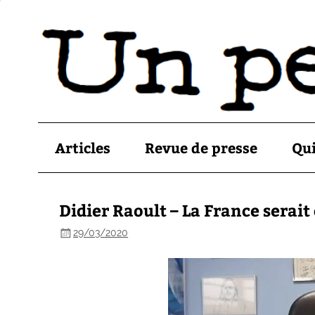
Articles
Revue de presse
Qu
Didier Raoult – La France serait
29/03/2020