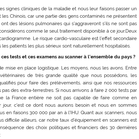
es signes cliniques de la maladie et nous leur faisons passer un
 les Chinois, car une partie des gens contaminés ne présentent
 ont des lésions pulmonaires qui s’aggraveront s’ils ne sont pas
s considérons comme le seul traitement disponible à ce jour.Deux
trocardiogramme. Le risque cardio-vasculaire est l’effet secondaire
 les patients les plus sérieux sont naturellement hospitalisés.
 ces tests et ces examens au scanner à l’ensemble du pays ?
de mise en place logistique. Les moyens, nous les avons. Entre
es vétérinaires de très grande qualité que nous possédons, les
 qualifiés pour faire des prélèvements, ainsi que nos ressources
s pas des extra-terrestres. Si nous arrivons à faire 2 000 tests par
que la France entière ne soit pas capable de faire comme en
 jour, c’est ce dont nous aurions besoin et nous en sommes
us en faisons 300 000 par an à l’IHU. Quant aux scanners, nous
us difficile ailleurs, car notre taux d’équipement en scanners est
onséquence des choix politiques et financiers des 30 dernières
.