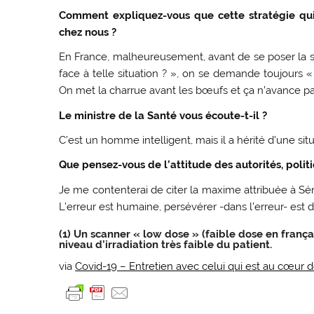
Comment expliquez-vous que cette stratégie qui a
chez nous ?
En France, malheureusement, avant de se poser la seul
face à telle situation ? », on se demande toujours «
On met la charrue avant les bœufs et ça n’avance pa
Le ministre de la Santé vous écoute-t-il ?
C’est un homme intelligent, mais il a hérité d’une situa
Que pensez-vous de l’attitude des autorités, polit
Je me contenterai de citer la maxime attribuée à Sé
L’erreur est humaine, persévérer -dans l’erreur- est d
(1) Un scanner « low dose » (faible dose en franç
niveau d’irradiation très faible du patient.
via
Covid-19 – Entretien avec celui qui est au cœur d