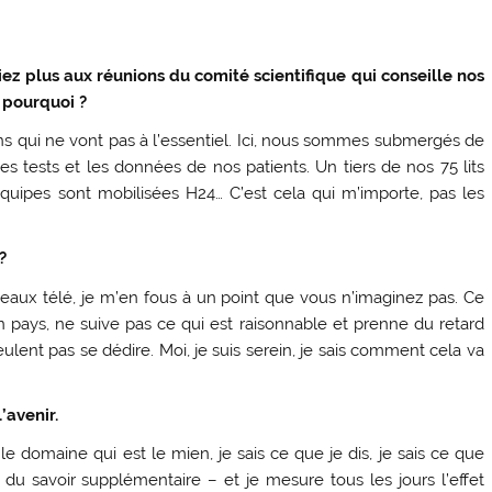
iez plus aux réunions du comité scientifique qui conseille nos
, pourquoi ?
ns qui ne vont pas à l’essentiel. Ici, nous sommes submergés de
s tests et les données de nos patients. Un tiers de nos 75 lits
 équipes sont mobilisées H24… C’est cela qui m’importe, pas les
?
ateaux télé, je m’en fous à un point que vous n’imaginez pas. Ce
 pays, ne suive pas ce qui est raisonnable et prenne du retard
lent pas se dédire. Moi, je suis serein, je sais comment cela va
’avenir.
le domaine qui est le mien, je sais ce que je dis, je sais ce que
u savoir supplémentaire – et je mesure tous les jours l’effet