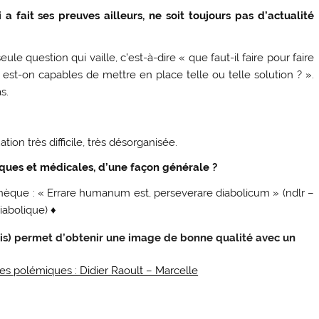
 fait ses preuves ailleurs, ne soit toujours pas d’actualité
e question qui vaille, c’est-à-dire « que faut-il faire pour faire
 est-on capables de mettre en place telle ou telle solution ? ».
s.
tion très difficile, très désorganisée.
iques et médicales, d’une façon générale ?
nèque : « Errare humanum est, perseverare diabolicum » (ndlr –
iabolique) ♦
ais) permet d’obtenir une image de bonne qualité avec un
es polémiques : Didier Raoult – Marcelle