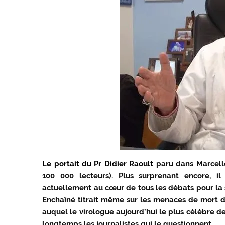
Le portait du Pr Didier Raoult
paru dans Marcelle
100 000 lecteurs). Plus surprenant encore, 
actuellement au cœur de tous les débats pour la s
Enchaîné titrait même sur les menaces de mort don
auquel le virologue aujourd’hui le plus célèbre de 
longtemps les journalistes qui le questionnent.