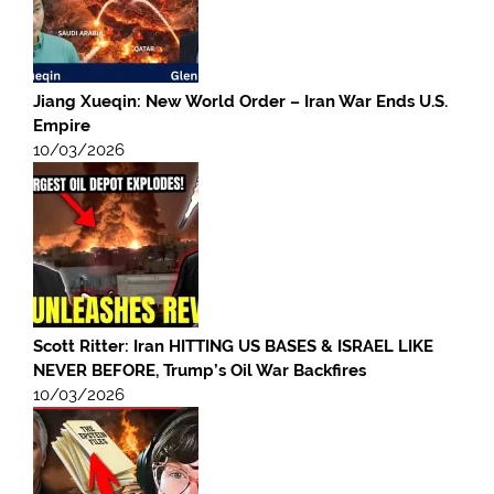
Jiang Xueqin: New World Order – Iran War Ends U.S.
Empire
10/03/2026
Scott Ritter: Iran HITTING US BASES & ISRAEL LIKE
NEVER BEFORE, Trump’s Oil War Backfires
10/03/2026