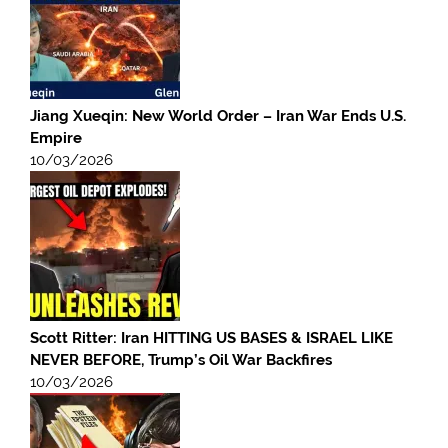
Jiang Xueqin: New World Order – Iran War Ends U.S.
Empire
10/03/2026
Scott Ritter: Iran HITTING US BASES & ISRAEL LIKE
NEVER BEFORE, Trump’s Oil War Backfires
10/03/2026