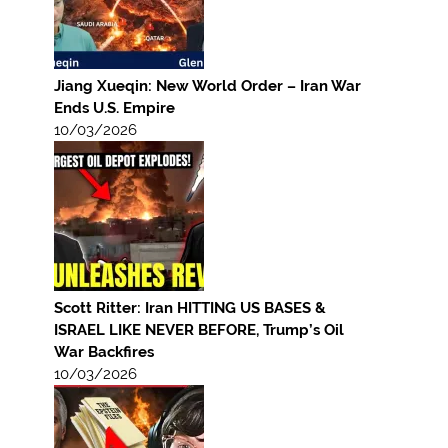
Jiang Xueqin: New World Order – Iran War
Ends U.S. Empire
10/03/2026
Scott Ritter: Iran HITTING US BASES &
ISRAEL LIKE NEVER BEFORE, Trump’s Oil
War Backfires
10/03/2026