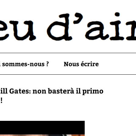
i sommes-nous ?
Nous écrire
ll Gates: non basterà il primo
!