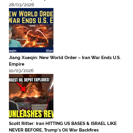
28/03/2026
Jiang Xueqin: New World Order – Iran War Ends U.S.
Empire
10/03/2026
Scott Ritter: Iran HITTING US BASES & ISRAEL LIKE
NEVER BEFORE, Trump’s Oil War Backfires