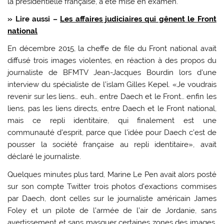
la présidentielle française, a été mise en examen.
» Lire aussi –
Les affaires judiciaires qui gênent le Front
national
En décembre 2015, la cheffe de file du Front national avait
diffusé trois images violentes, en réaction à des propos du
journaliste de BFMTV Jean-Jacques Bourdin lors d’une
interview du spécialiste de l’islam Gilles Kepel. «Je voudrais
revenir sur les liens… euh… entre Daech et le Front… enfin les
liens, pas les liens directs, entre Daech et le Front national,
mais ce repli identitaire, qui finalement est une
communauté d’esprit, parce que l’idée pour Daech c’est de
pousser la société française au repli identitaire», avait
déclaré le journaliste.
Quelques minutes plus tard, Marine Le Pen avait alors posté
sur son compte Twitter trois photos d’exactions commises
par Daech, dont celles sur le journaliste américain James
Foley et un pilote de l’armée de l’air de Jordanie, sans
avertissement et sans masquer certaines zones des images.