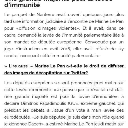
d’immunité
Le parquet de Nanterre avait ouvert quelques jours plus
tard une information judiciaire à l’encontre de Marine Le Pen
pour «diffusion d’images violentes». Et il avait, dans ce
cadre, demandé la levée de l’immunité parlementaire liée à
son mandat de députée européenne. Convoquée par un
juge d’instruction en avril 2016, elle avait refusé de s’y
rendre, invoquant cette immunité parlementaire.
» Lire aussi –
Marine Le Pen a-t-elle le droit de diffuser
des images de décapitation sur Twitter?
Les députés européens se sont prononcés jeudi matin sur
cette levée d’immunité. «Je pense que le résultat est clair:
une grande majorité est pour la levée d’immunité», a
déclaré Dimitrios Papadimoulis (GUE, extrême gauche), qui
présidait les débats, à l’issue d’un vote à main levée des
eurodéputés. «Je suis députée, je suis dans mon rôle quand
je dénonce Daech», a estimé Marine Le Pen jeudi matin sur