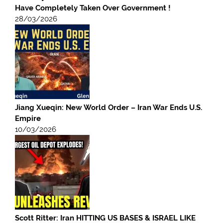
Have Completely Taken Over Government !
28/03/2026
Jiang Xueqin: New World Order – Iran War Ends U.S.
Empire
10/03/2026
Scott Ritter: Iran HITTING US BASES & ISRAEL LIKE