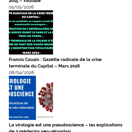
2015 – YouTube
05/05/2026
Francis Cousin : Gazette radicale de la crise
terminale du Capital – Mars 2026
08/04/2026
La virologie est une pseudoscience – les explications
de 2 médecins néo-zélandais