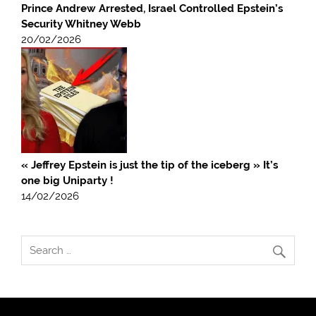
Prince Andrew Arrested, Israel Controlled Epstein’s
Security Whitney Webb
20/02/2026
« Jeffrey Epstein is just the tip of the iceberg » It’s
one big Uniparty !
14/02/2026