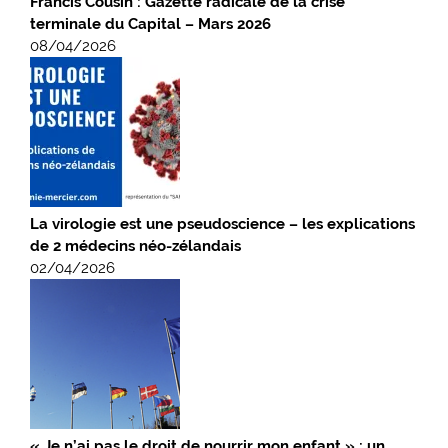
Francis Cousin : Gazette radicale de la crise
terminale du Capital – Mars 2026
08/04/2026
La virologie est une pseudoscience – les explications
de 2 médecins néo-zélandais
02/04/2026
« Je n’ai pas le droit de nourrir mon enfant » : un