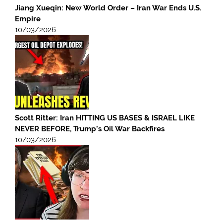
Jiang Xueqin: New World Order – Iran War Ends U.S.
Empire
10/03/2026
Scott Ritter: Iran HITTING US BASES & ISRAEL LIKE
NEVER BEFORE, Trump’s Oil War Backfires
10/03/2026