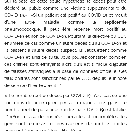
Sur la base de cette seule hypothèse, le décès peut être
déclaré au public comme une victime supplémentaire du
COVID-19.« »Si un patient est positif au COVID-19 et meurt
d’une autre maladie comme la septicémie
pneumococcique, il peut être recensé mort positif au
COVID-19 et non de COVID-19. Pourtant, la directive du CDC
énumère ce cas comme un autre décès dû au COVID-19 et
ils passent à l’autre décès suspect, ils l’étiquettent comme
COVID-19 et ainsi de suite. Vous pouvez constater combien
ces chiffres sont effrayants alors qu’il est si facile d’ajouter
de fausses statistiques à la base de données officielle. Ces
faux chiffres sont sanctionnés par le CDC depuis leur note
de service d’hier, le 4 avril. …”
« Le nombre réel de décès par COVID-19 n’est pas ce que
l’on nous dit ni ce qu’en pense la majorité des gens. Le
nombre réel de personnes mortes par COVID-19 est falsifié.
…” »Sur la base de données inexactes et incomplètes, les
gens sont terrorisés par des causeurs de troubles qui les
poussent à renoncer à leurs libertés. »