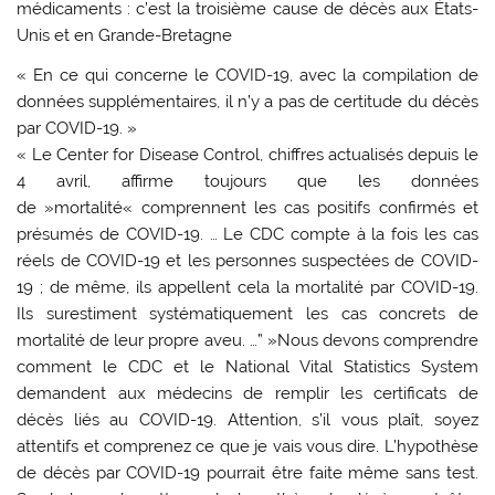
médicaments : c’est la troisième cause de décès aux États-
Unis et en Grande-Bretagne
« En ce qui concerne le COVID-19, avec la compilation de
données supplémentaires, il n’y a pas de certitude du décès
par COVID-19. »
« Le Center for Disease Control, chiffres actualisés depuis le
4 avril, affirme toujours que les données
de »mortalité« comprennent les cas positifs confirmés et
présumés de COVID-19. … Le CDC compte à la fois les cas
réels de COVID-19 et les personnes suspectées de COVID-
19 ; de même, ils appellent cela la mortalité par COVID-19.
Ils surestiment systématiquement les cas concrets de
mortalité de leur propre aveu. …” »Nous devons comprendre
comment le CDC et le National Vital Statistics System
demandent aux médecins de remplir les certificats de
décès liés au COVID-19. Attention, s’il vous plaît, soyez
attentifs et comprenez ce que je vais vous dire. L’hypothèse
de décès par COVID-19 pourrait être faite même sans test.