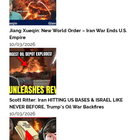
Jiang Xueqin: New World Order – Iran War Ends U.S.
Empire
10/03/2026
Scott Ritter: Iran HITTING US BASES & ISRAEL LIKE
NEVER BEFORE, Trump’s Oil War Backfires
10/03/2026