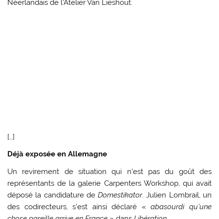
Néerlandais de l’Atelier Van Lieshout.
[…]
Déjà exposée en Allemagne
Un revirement de situation qui n’est pas du goût des
représentants de la galerie Carpenters Workshop, qui avait
déposé la candidature de
Domestikator
. Julien Lombrail, un
des codirecteurs, s’est ainsi déclaré «
abasourdi qu’une
chose pareille arrive en France
» dans
Libération
.