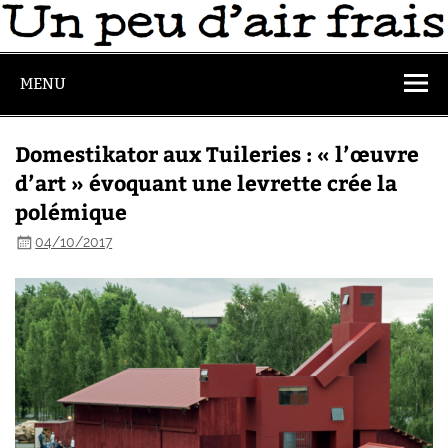
MENU
Domestikator aux Tuileries : « l’œuvre
d’art » évoquant une levrette crée la
polémique
04/10/2017