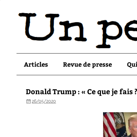
Articles
Revue de presse
Qu
Donald Trump : « Ce que je fais 
26/05/2020