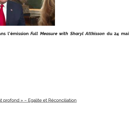
ans l’émission
Full Measure with Sharyl Attkisson
du 24 mai
t profond » – Egalite et Réconciliation