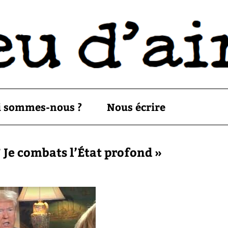
i sommes-nous ?
Nous écrire
? Je combats l’État profond »