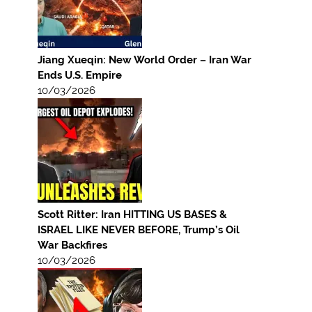
Jiang Xueqin: New World Order – Iran War
Ends U.S. Empire
10/03/2026
Scott Ritter: Iran HITTING US BASES &
ISRAEL LIKE NEVER BEFORE, Trump’s Oil
War Backfires
10/03/2026