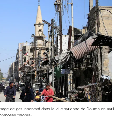
sage de gaz innervant dans la ville syrienne de Douma en avril
composés chlorés».