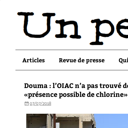
Articles
Revue de presse
Qu
Douma : l’OIAC n’a pas trouvé d
«présence possible de chlorine»
07/07/2018