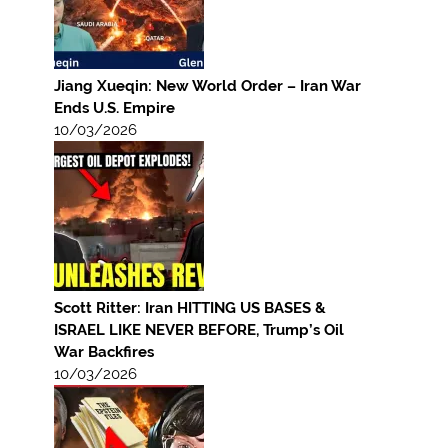
Jiang Xueqin: New World Order – Iran War
Ends U.S. Empire
10/03/2026
Scott Ritter: Iran HITTING US BASES &
ISRAEL LIKE NEVER BEFORE, Trump’s Oil
War Backfires
10/03/2026