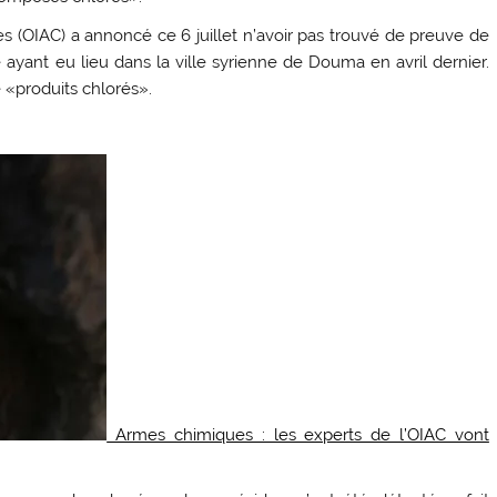
es (OIAC) a annoncé ce 6 juillet n’avoir pas trouvé de preuve de
 ayant eu lieu dans la ville syrienne de Douma en avril dernier.
 «produits chlorés».
Armes chimiques : les experts de l’OIAC vont