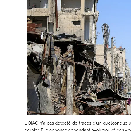
L’OIAC n’a pas détecté de traces d’un quelconque u
dernier. Elle annonce cependant avoir trouvé des «