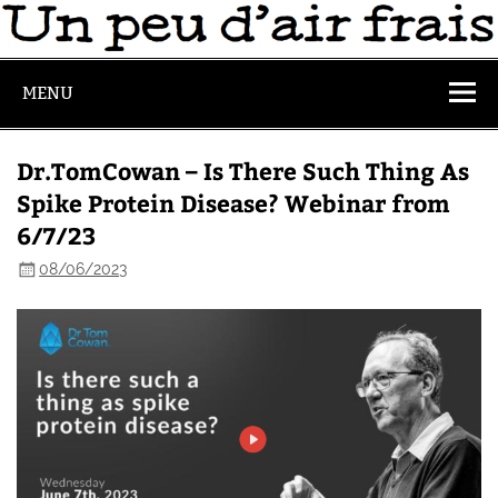
MENU
Dr.TomCowan – Is There Such Thing As
Spike Protein Disease? Webinar from
6/7/23
08/06/2023