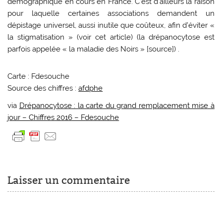
démographique en cours en France. C’est d’ailleurs la raison
pour laquelle certaines associations demandent un
dépistage universel, aussi inutile que coûteux, afin d’éviter «
la stigmatisation » (voir cet article) (la drépanocytose est
parfois appelée « la maladie des Noirs » [source]) .
Carte : Fdesouche
Source des chiffres :
afdphe
via
Drépanocytose : la carte du grand remplacement mise à
jour – Chiffres 2016 – Fdesouche
Laisser un commentaire