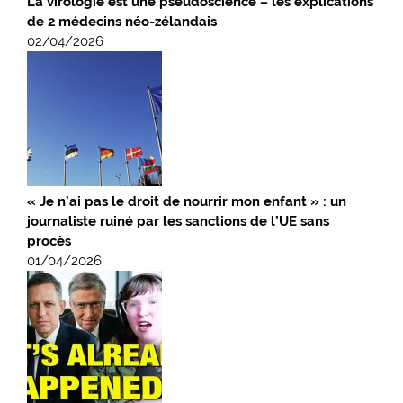
La virologie est une pseudoscience – les explications
de 2 médecins néo-zélandais
02/04/2026
« Je n’ai pas le droit de nourrir mon enfant » : un
journaliste ruiné par les sanctions de l’UE sans
procès
01/04/2026