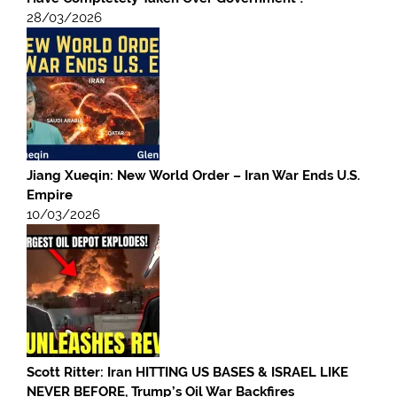
28/03/2026
Jiang Xueqin: New World Order – Iran War Ends U.S.
Empire
10/03/2026
Scott Ritter: Iran HITTING US BASES & ISRAEL LIKE
NEVER BEFORE, Trump’s Oil War Backfires