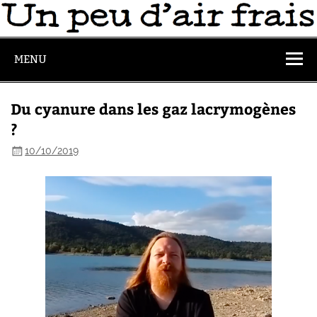
MENU
Du cyanure dans les gaz lacrymogènes
?
10/10/2019