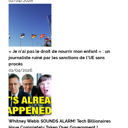
02/04/2026
« Je n’ai pas le droit de nourrir mon enfant » : un
journaliste ruiné par les sanctions de l’UE sans
procès
01/04/2026
Whitney Webb SOUNDS ALARM! Tech Billionaires
Have Completely Taken Over Government !