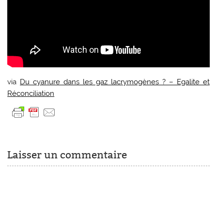
via
Du cyanure dans les gaz lacrymogènes ? – Egalite et
Réconciliation
Laisser un commentaire