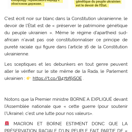
C’est écrit noir sur blanc dans la Constitution ukrainienne, le
devoir de l’État est de « préserver le patrimoine génétique
du peuple ukrainien ». Même le régime d’apartheid sud-
africain n’avait pas osé constitutionnaliser ce principe de
pureté raciale qui figure dans l’article 16 de la Constitution
ukrainienne.
Les sceptiques et les debunkers en tout genre peuvent
aller le vérifier sur le site même de la Rada, le Parlement
ukrainien :
https://t.co/B47bf6jSOE
.
Notons que la Premier ministre BORNE A EXPLIQUÉ devant
l’Assemblée nationale que « cette guerre (pour soutenir
l’Ukraine), c’est une lutte pour nos valeurs».
MACRON ET BORNE ESTIMENT DONC QUE LA
PRÉSERVATION RACIALE D’UN PEUPLE FAIT PARTIE DE «