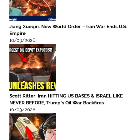
Jiang Xueqin: New World Order – Iran War Ends U.S.
Empire
10/03/2026
Scott Ritter: Iran HITTING US BASES & ISRAEL LIKE
NEVER BEFORE, Trump’s Oil War Backfires
10/03/2026