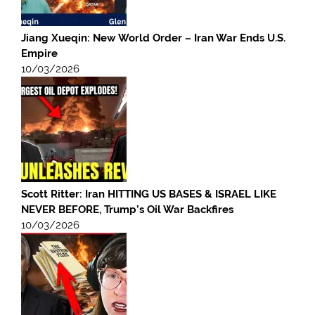
Jiang Xueqin: New World Order – Iran War Ends U.S.
Empire
10/03/2026
Scott Ritter: Iran HITTING US BASES & ISRAEL LIKE
NEVER BEFORE, Trump’s Oil War Backfires
10/03/2026