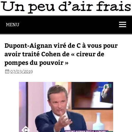
MENU
Dupont-Aignan viré de C à vous pour
avoir traité Cohen de « cireur de
pompes du pouvoir »
07/03/2019