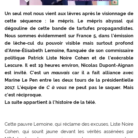
Un seul mot nous vient aux lèvres après le visionnage de
cette séquence : le mépris. Le mépris abyssal qui
dégouline de cette bande de tartufes propagandistes.
Nous sommes évidemment sur France 5, dans l’émission
de lèche-cul du pouvoir visible mais surtout profond
d’Anne-Élisabeth Lemoine, flanquée de son commissaire
politique Patrick Liste Noire Cohen et de l’exécrable
Lescure. Il est 19 heures environ, Nicolas Dupont-Aignan
est invité. C’est un
mauvais
car il a fait alliance avec
Marine Le Pen entre les deux tours de la présidentielle
2017. L’équipe de
C à vous
ne peut pas le saquer. Mais
c’est réciproque.
La suite appartient à l’histoire de la télé.
Cette pauvre Lemoine, qui réclame des excuses, Liste Noire
Cohen, qui sourit jaune devant les vérités assénées par