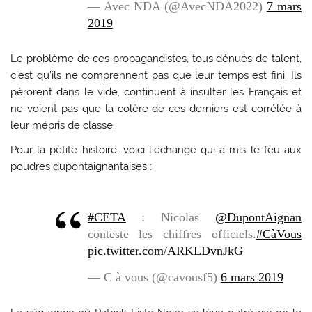
— Avec NDA (@AvecNDA2022)
7 mars
2019
Le problème de ces propagandistes, tous dénués de talent,
c’est qu’ils ne comprennent pas que leur temps est fini. Ils
pérorent dans le vide, continuent à insulter les Français et
ne voient pas que la colère de ces derniers est corrélée à
leur mépris de classe.
Pour la petite histoire, voici l’échange qui a mis le feu aux
poudres dupontaignantaises :
#CETA
: Nicolas
@DupontAignan
conteste les chiffres officiels.
#CàVous
pic.twitter.com/ARKLDvnJkG
— C à vous (@cavousf5)
6 mars 2019