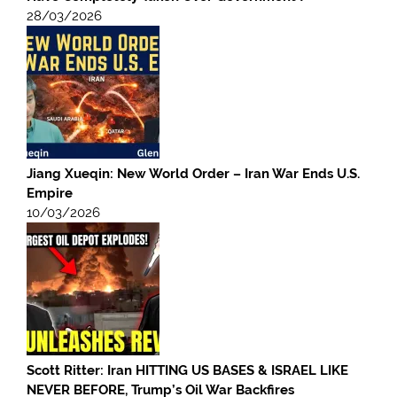
28/03/2026
Jiang Xueqin: New World Order – Iran War Ends U.S.
Empire
10/03/2026
Scott Ritter: Iran HITTING US BASES & ISRAEL LIKE
NEVER BEFORE, Trump’s Oil War Backfires