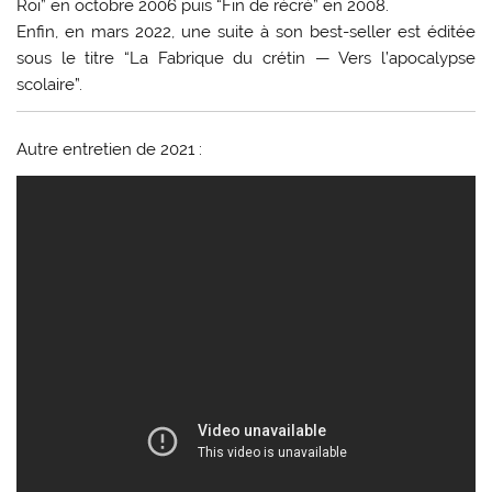
Roi” en octobre 2006 puis “Fin de récré” en 2008.
Enfin, en mars 2022, une suite à son best-seller est éditée
sous le titre “La Fabrique du crétin — Vers l’apocalypse
scolaire”.
Autre entretien de 2021 :