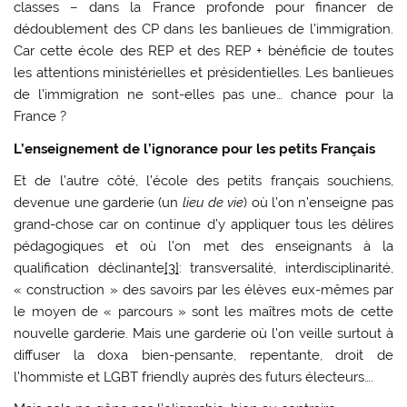
classes – dans la France profonde pour financer de
dédoublement des CP dans les banlieues de l’immigration.
Car cette école des REP et des REP + bénéficie de toutes
les attentions ministérielles et présidentielles. Les banlieues
de l’immigration ne sont-elles pas une… chance pour la
France ?
L’enseignement de l’ignorance pour les petits Français
Et de l’autre côté, l’école des petits français souchiens,
devenue une garderie (un
lieu de vie
) où l’on n’enseigne pas
grand-chose car on continue d’y appliquer tous les délires
pédagogiques et où l’on met des enseignants à la
qualification déclinante
[3]
: transversalité, interdisciplinarité,
« construction » des savoirs par les élèves eux-mêmes par
le moyen de « parcours » sont les maîtres mots de cette
nouvelle garderie. Mais une garderie où l’on veille surtout à
diffuser la doxa bien-pensante, repentante, droit de
l’hommiste et LGBT friendly auprès des futurs électeurs….