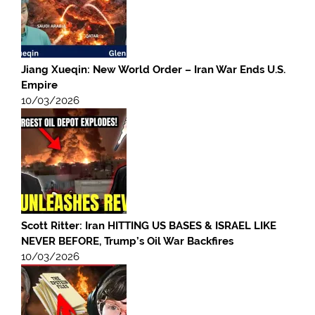
Jiang Xueqin: New World Order – Iran War Ends U.S.
Empire
10/03/2026
Scott Ritter: Iran HITTING US BASES & ISRAEL LIKE
NEVER BEFORE, Trump’s Oil War Backfires
10/03/2026