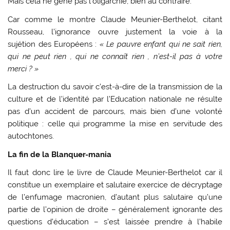
Mais cela ne gêne pas l’oligarchie, bien au contraire.
Car comme le montre Claude Meunier-Berthelot, citant
Rousseau, l’ignorance ouvre justement la voie à la
sujétion des Européens :
« Le pauvre enfant qui ne sait rien,
qui ne peut rien , qui ne connaît rien , n’est-il pas à votre
merci ? »
La destruction du savoir c’est-à-dire de la transmission de la
culture et de l’identité par l’Education nationale ne résulte
pas d’un accident de parcours, mais bien d’une volonté
politique : celle qui programme la mise en servitude des
autochtones.
La fin de la Blanquer-mania
Il faut donc lire le livre de Claude Meunier-Berthelot car il
constitue un exemplaire et salutaire exercice de décryptage
de l’enfumage macronien, d’autant plus salutaire qu’une
partie de l’opinion de droite – généralement ignorante des
questions d’éducation – s’est laissée prendre à l’habile