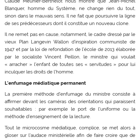
Claude Meunier-Berthelot nous montre que Jean-Michel
Blanquer, homme du Système, ne change rien du tout,
sinon dans le mauvais sens. Il ne fait que poursuivre la ligne
de ses prédécesseurs dont il constitue un nouveau clone.
Il ne remet pas en cause, notamment, le cadre dressé par le
vieux Plan Langevin Wallon d’inspiration communiste de
1947 et par la loi de refondation de l’école de 2013 élaborée
par le socialiste Vincent Peillon, le ministre qui voulait
« arracher » l’enfant de toutes ses « servitudes » pour lui
inculquer les droits de l’homme.
L’enfumage médiatique permanent
La première méthode d’enfumage du ministre consiste à
affirmer devant les caméras des orientations qui paraissent
souhaitables : par exemple le port de l’uniforme ou la
méthode d’enseignement de la lecture.
Tout le microcosme médiatique, complice, se met alors à
gloser sur l’audace ministérielle afin de faire croire que de