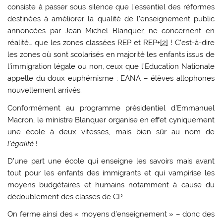
consiste à passer sous silence que l’essentiel des réformes
destinées à améliorer la qualité de l’enseignement public
annoncées par Jean Michel Blanquer, ne concernent en
réalité… que les zones classées REP et REP+
[2]
! C’est-à-dire
les zones où sont scolarisés en majorité les enfants issus de
l’immigration légale ou non, ceux que l’Education Nationale
appelle du doux euphémisme : EANA – élèves allophones
nouvellement arrivés.
Conformément au programme présidentiel d’Emmanuel
Macron, le ministre Blanquer organise en effet cyniquement
une école à deux vitesses, mais bien sûr au nom de
l’égalité
!
D’une part une école qui enseigne les savoirs mais avant
tout pour les enfants des immigrants et qui vampirise les
moyens budgétaires et humains notamment à cause du
dédoublement des classes de CP.
On ferme ainsi des « moyens d’enseignement » – donc des