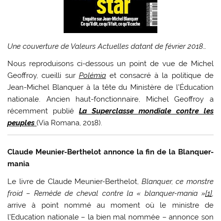
Une couverture de Valeurs Actuelles datant de février 2018…
Nous reproduisons ci-dessous un point de vue de Michel
Geoffroy, cueilli sur
Polémia
et consacré à la politique de
Jean-Michel Blanquer à la tête du Ministère de l’Éducation
nationale. Ancien haut-fonctionnaire, Michel Geoffroy a
récemment publié
La Superclasse mondiale contre les
peuples
(Via Romana, 2018).
Claude Meunier-Berthelot annonce la fin de la Blanquer-
mania
Le livre de Claude Meunier-Berthelot,
Blanquer, ce monstre
froid – Remède de cheval contre la « blanquer-mania »
[1]
,
arrive à point nommé au moment où le ministre de
l’Education nationale – la bien mal nommée – annonce son