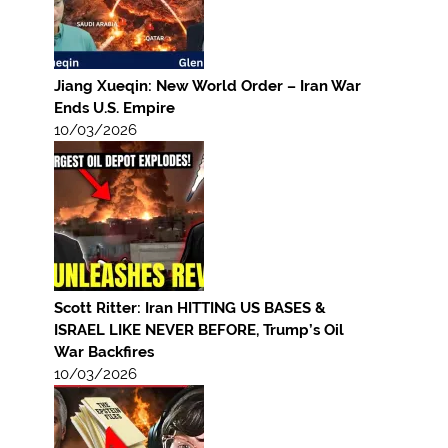
Jiang Xueqin: New World Order – Iran War
Ends U.S. Empire
10/03/2026
Scott Ritter: Iran HITTING US BASES &
ISRAEL LIKE NEVER BEFORE, Trump’s Oil
War Backfires
10/03/2026