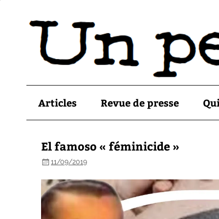
Articles
Revue de presse
Qu
El famoso « féminicide »
11/09/2019