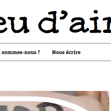
i sommes-nous ?
Nous écrire