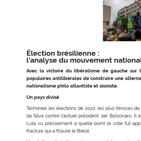
Élection brésilienne :
l’analyse du mouvement national
Avec la victoire du libéralisme de gauche sur l
populaires antilibérales de construire une alter
nationalisme philo atlantiste et sioniste.
Un pays divisé
Terminée les élections de 2022, les plus féroces de n
da Silva contre l’actuel président Jair Bolsonaro. Il 
Lula vu précisément à quelle point le vote fut appr
fracture qui a fissuré le Brésil.