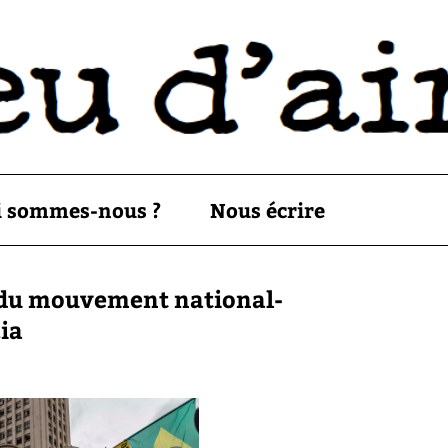
i sommes-nous ?
Nous écrire
se du mouvement national-
ia