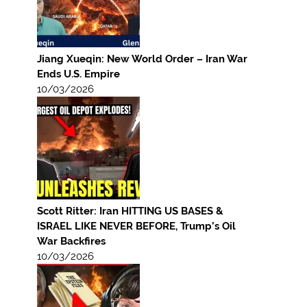
Jiang Xueqin: New World Order – Iran War
Ends U.S. Empire
10/03/2026
Scott Ritter: Iran HITTING US BASES &
ISRAEL LIKE NEVER BEFORE, Trump’s Oil
War Backfires
10/03/2026