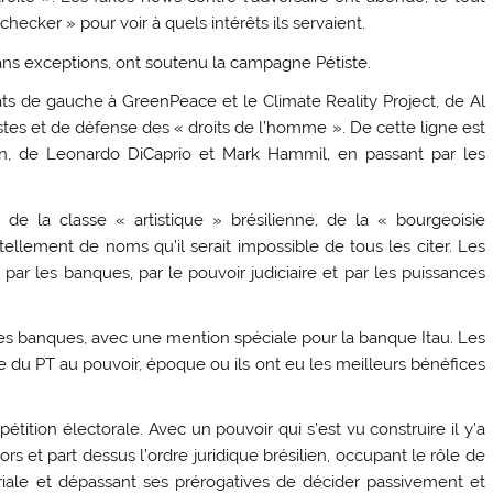
ecker » pour voir à quels intérêts ils servaient.
sans exceptions, ont soutenu la campagne Pétiste.
s de gauche à GreenPeace et le Climate Reality Project, de Al
tes et de défense des « droits de l’homme ». De cette ligne est
en, de Leonardo DiCaprio et Mark Hammil, en passant par les
de la classe « artistique » brésilienne, de la « bourgeoisie
llement de noms qu’il serait impossible de tous les citer. Les
 par les banques, par le pouvoir judiciaire et par les puissances
 des banques, avec une mention spéciale pour la banque Itau. Les
 du PT au pouvoir, époque ou ils ont eu les meilleurs bénéfices
tition électorale. Avec un pouvoir qui s’est vu construire il y’a
rs et part dessus l’ordre juridique brésilien, occupant le rôle de
iale et dépassant ses prérogatives de décider passivement et