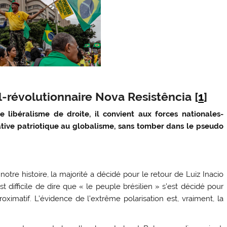
-révolutionnaire Nova Resistência [
1
]
e libéralisme de droite, il convient aux forces nationales-
native patriotique au globalisme, sans tomber dans le pseudo
otre histoire, la majorité a décidé pour le retour de Luiz Inacio
est difficile de dire que « le peuple brésilien » s’est décidé pour
oximatif. L’évidence de l’extrême polarisation est, vraiment, la