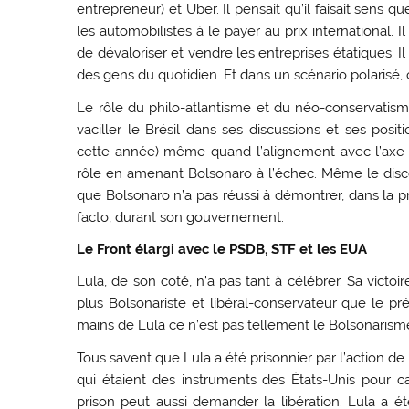
entrepreneur) et Uber. Il pensait qu’il faisait sens
les automobilistes à le payer au prix international. Il 
de dévaloriser et vendre les entreprises étatiques. Il
des gens du quotidien. Et dans un scénario polarisé, 
Le rôle du philo-atlantisme et du néo-conservatism
vaciller le Brésil dans ses discussions et ses po
cette année) même quand l’alignement avec l’axe de
rôle en amenant Bolsonaro à l’échec. Même le disc
que Bolsonaro n’a pas réussi à démontrer, dans la pr
facto, durant son gouvernement.
Le Front élargi avec le PSDB, STF et les EUA
Lula, de son coté, n’a pas tant à célébrer. Sa victoi
plus Bolsonariste et libéral-conservateur que le pr
mains de Lula ce n’est pas tellement le Bolsonarisme 
Tous savent que Lula a été prisonnier par l’action de
qui étaient des instruments des États-Unis pour ca
prison peut aussi demander la libération. Lula a é