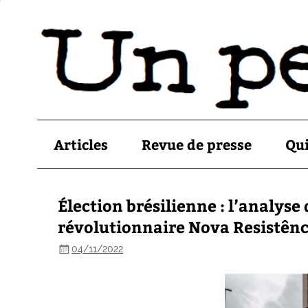
Articles
Revue de presse
Qu
Élection brésilienne : l’analy
révolutionnaire Nova Resistênc
04/11/2022