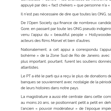
appuyé par des « fact chekers » que personne n’a « ch
Il n’est pas nécessaire de dire que toutes les ONG, 
De l’Open Society qui finance de nombreux candidat
Gore, en passant par toute les ONG pseudo indigénis
venu l’appui du « beautiful people » Hollywoodi
acteurs des films
Marvel
et bien d’autres.
Nationalement, a cet appui a correspondu l’appui 
bohème » de la Zone Sud de Rio de Janeiro, avec te
plus important, pourtant, furent les soutiens donnés
atlantistes.
Le PT a été le parti qui a reçu le plus de donations
banques se souviennent avec nostalgie de la période
de leurs histoires dans notre pays.
La magistrature a aussi été centrale dans cette compé
au moins 20 ans, se positionnant petit a petit en deho
l’ancien « pouvoir modérateur » de l’époque impér