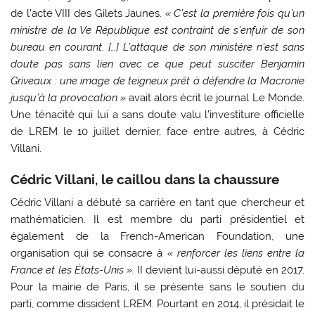
de l’acte VIII des Gilets Jaunes.
« C’est la première fois qu’un
ministre de la Ve République est contraint de s’enfuir de son
bureau en courant. […] L’attaque de son ministère n’est sans
doute pas sans lien avec ce que peut susciter Benjamin
Griveaux : une image de teigneux prêt à défendre la Macronie
jusqu’à la provocation »
avait alors écrit le journal Le Monde.
Une ténacité qui lui a sans doute valu l’investiture officielle
de LREM le 10 juillet dernier, face entre autres, à Cédric
Villani.
Cédric Villani, le caillou dans la chaussure
Cédric Villani a débuté sa carrière en tant que chercheur et
mathématicien. Il est membre du parti présidentiel et
également de la French-American Foundation, une
organisation qui se consacre à
« renforcer les liens entre la
France et les États-Unis ».
II devient lui-aussi député en 2017.
Pour la mairie de Paris, il se présente sans le soutien du
parti, comme dissident LREM. Pourtant en 2014, il présidait le