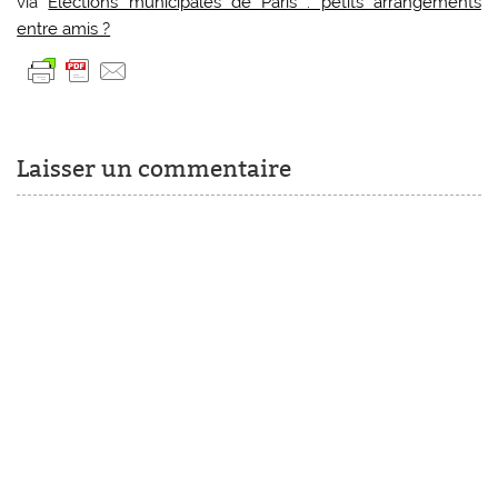
via
Élections municipales de Paris : petits arrangements
entre amis ?
Laisser un commentaire