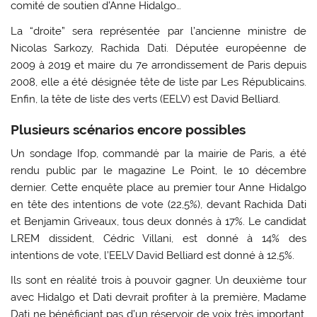
comité de soutien d’Anne Hidalgo…
La “droite” sera représentée par l’ancienne ministre de
Nicolas Sarkozy, Rachida Dati. Députée européenne de
2009 à 2019 et maire du 7e arrondissement de Paris depuis
2008, elle a été désignée tête de liste par Les Républicains.
Enfin, la tête de liste des verts (EELV) est David Belliard.
Plusieurs scénarios encore possibles
Un sondage Ifop, commandé par la mairie de Paris, a été
rendu public par le magazine Le Point, le 10 décembre
dernier. Cette enquête place au premier tour Anne Hidalgo
en tête des intentions de vote (22,5%), devant Rachida Dati
et Benjamin Griveaux, tous deux donnés à 17%. Le candidat
LREM dissident, Cédric Villani, est donné à 14% des
intentions de vote, l’EELV David Belliard est donné à 12,5%.
Ils sont en réalité trois à pouvoir gagner. Un deuxième tour
avec Hidalgo et Dati devrait profiter à la première, Madame
Dati ne bénéficiant pas d’un réservoir de voix très important.