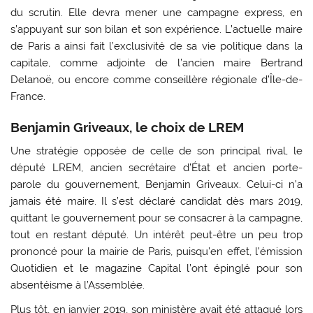
du scrutin. Elle devra mener une campagne express, en
s’appuyant sur son bilan et son expérience. L’actuelle maire
de Paris a ainsi fait l’exclusivité de sa vie politique dans la
capitale, comme adjointe de l’ancien maire Bertrand
Delanoë, ou encore comme conseillère régionale d’Île-de-
France.
Benjamin Griveaux, le choix de LREM
Une stratégie opposée de celle de son principal rival, le
député LREM, ancien secrétaire d’État et ancien porte-
parole du gouvernement, Benjamin Griveaux. Celui-ci n’a
jamais été maire. Il s’est déclaré candidat dès mars 2019,
quittant le gouvernement pour se consacrer à la campagne,
tout en restant député. Un intérêt peut-être un peu trop
prononcé pour la mairie de Paris, puisqu’en effet, l’émission
Quotidien et le magazine Capital l’ont épinglé pour son
absentéisme à l’Assemblée.
Plus tôt, en janvier 2019, son ministère avait été attaqué lors