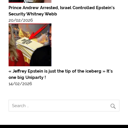
Prince Andrew Arrested, Israel Controlled Epstein’s
Security Whitney Webb
20/02/2026
« Jeffrey Epstein is just the tip of the iceberg » It’s
one big Uniparty !
14/02/2026