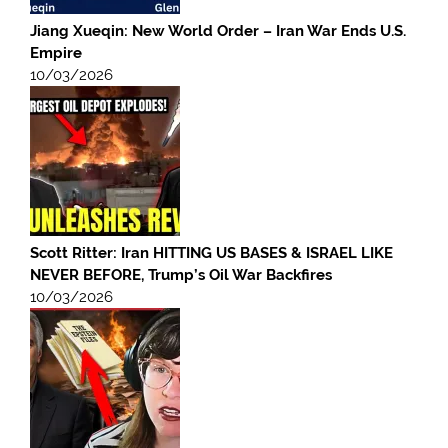
Jiang Xueqin: New World Order – Iran War Ends U.S.
Empire
10/03/2026
Scott Ritter: Iran HITTING US BASES & ISRAEL LIKE
NEVER BEFORE, Trump’s Oil War Backfires
10/03/2026