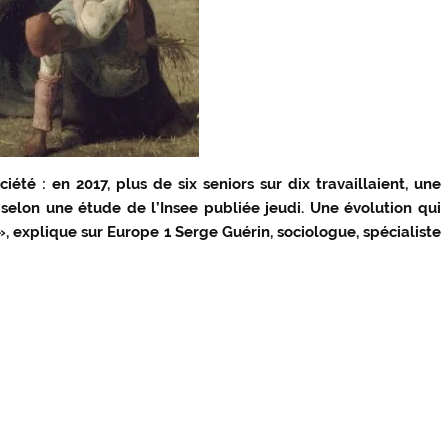
été : en 2017, plus de six seniors sur dix travaillaient, une
selon une étude de l’Insee publiée jeudi. Une évolution qui
, explique sur Europe 1 Serge Guérin, sociologue, spécialiste