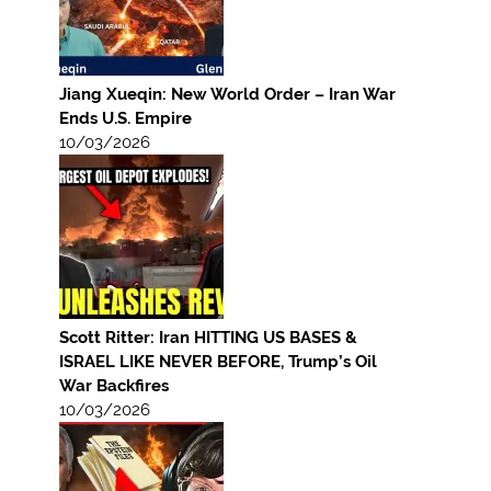
Jiang Xueqin: New World Order – Iran War
Ends U.S. Empire
10/03/2026
Scott Ritter: Iran HITTING US BASES &
ISRAEL LIKE NEVER BEFORE, Trump’s Oil
War Backfires
10/03/2026