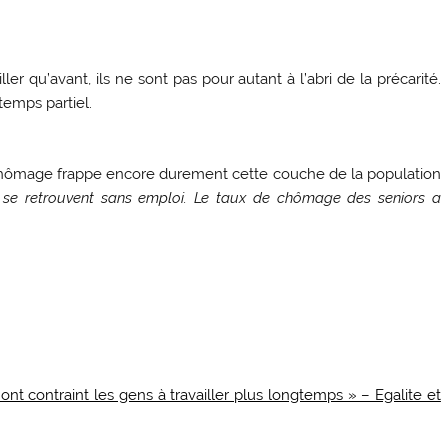
er qu’avant, ils ne sont pas pour autant à l’abri de la précarité.
temps partiel.
le chômage frappe encore durement cette couche de la population
 se retrouvent sans emploi. Le taux de chômage des seniors a
ont contraint les gens à travailler plus longtemps » – Egalite et