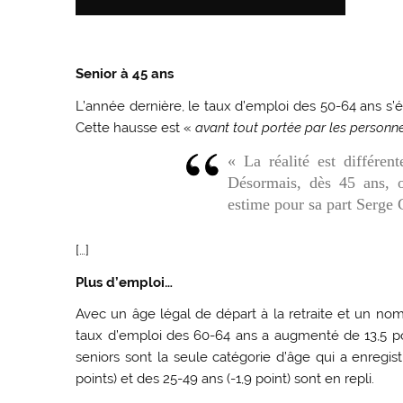
Senior à 45 ans
L’année dernière, le taux d’emploi des 50-64 ans s’éle
Cette hausse est «
avant tout portée par les personn
« La réalité est différen
Désormais, dès 45 ans, o
estime pour sa part Serge 
[…]
Plus d’emploi…
Avec un âge légal de départ à la retraite et un nom
taux d’emploi des 60-64 ans a augmenté de 13,5 poin
seniors sont la seule catégorie d’âge qui a enregis
points) et des 25-49 ans (-1,9 point) sont en repli.