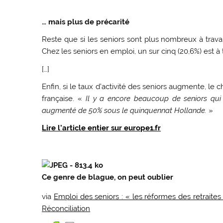
… mais plus de précarité
Reste que si les seniors sont plus nombreux à travaill
Chez les seniors en emploi, un sur cinq (20,6%) est à 
[…]
Enfin, si le taux d’activité des seniors augmente, 
française. «
Il y a encore beaucoup de seniors qui
augmenté de 50% sous le quinquennat Hollande.
»
Lire l’article entier sur europe1.fr
Ce genre de blague, on peut oublier
via
Emploi des seniors : « les réformes des retraites 
Réconciliation