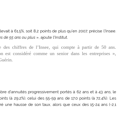
vait à 61,5%, soit 8,2 points de plus qu’en 2007, précise l’Insee.
es de 55 ans ou plus
», ajoute l’Institut.
te des chiffres de l’Insee, qui compte à partir de 50 ans.
n est considéré comme un senior dans les entreprises »,
Guérin.
bre d’annuités progressivement portés à 62 ans et à 43 ans, le
ts (à 29,2%), celui des 55-59 ans de 17,0 points (à 72,4%). Les
tré une hausse de son taux, alors que ceux des 15-24 ans (-2,1