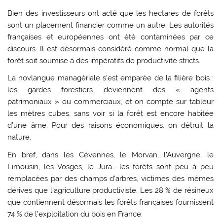
Bien des investisseurs ont acté que les hectares de forêts
sont un placement financier comme un autre. Les autorités
françaises et européennes ont été contaminées par ce
discours. Il est désormais considéré comme normal que la
forêt soit soumise à des impératifs de productivité stricts.
La novlangue managériale s’est emparée de la filière bois :
les gardes forestiers deviennent des « agents
patrimoniaux » ou commerciaux, et on compte sur tableur
les mètres cubes, sans voir si la forêt est encore habitée
d’une âme. Pour des raisons économiques, on détruit la
nature.
En bref, dans les Cévennes, le Morvan, l’Auvergne, le
Limousin, les Vosges, le Jura… les forêts sont peu à peu
remplacées par des champs d’arbres, victimes des mêmes
dérives que l’agriculture productiviste. Les 28 % de résineux
que contiennent désormais les forêts françaises fournissent
74 % de l’exploitation du bois en France.