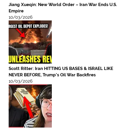
Jiang Xueqin: New World Order – Iran War Ends U.S.
Empire
10/03/2026
Scott Ritter: Iran HITTING US BASES & ISRAEL LIKE
NEVER BEFORE, Trump’s Oil War Backfires
10/03/2026