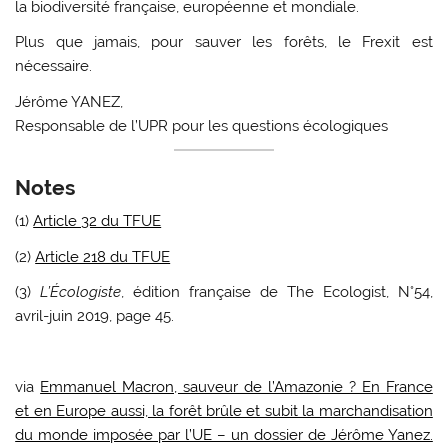
la biodiversité française, européenne et mondiale.
Plus que jamais, pour sauver les forêts, le Frexit est
nécessaire.
Jérôme YANEZ,
Responsable de l’UPR pour les questions écologiques
Notes
(1)
Article 32 du TFUE
(2)
Article 218 du TFUE
(3)
L’Écologiste
, édition française de The Ecologist, N°54,
avril-juin 2019, page 45.
via
Emmanuel Macron, sauveur de l’Amazonie ? En France
et en Europe aussi, la forêt brûle et subit la marchandisation
du monde imposée par l’UE – un dossier de Jérôme Yanez.