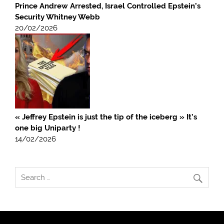
Prince Andrew Arrested, Israel Controlled Epstein’s
Security Whitney Webb
20/02/2026
« Jeffrey Epstein is just the tip of the iceberg » It’s
one big Uniparty !
14/02/2026