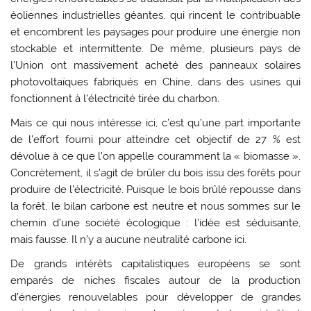
éoliennes industrielles géantes, qui rincent le contribuable
et encombrent les paysages pour produire une énergie non
stockable et intermittente. De même, plusieurs pays de
l’Union ont massivement acheté des panneaux solaires
photovoltaïques fabriqués en Chine, dans des usines qui
fonctionnent à l’électricité tirée du charbon.
Mais ce qui nous intéresse ici, c’est qu’une part importante
de l’effort fourni pour atteindre cet objectif de 27 % est
dévolue à ce que l’on appelle couramment la « biomasse ».
Concrètement, il s’agit de brûler du bois issu des forêts pour
produire de l’électricité. Puisque le bois brûlé repousse dans
la forêt, le bilan carbone est neutre et nous sommes sur le
chemin d’une société écologique : l’idée est séduisante,
mais fausse. Il n’y a aucune neutralité carbone ici.
De grands intérêts capitalistiques européens se sont
emparés de niches fiscales autour de la production
d’énergies renouvelables pour développer de grandes