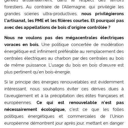
gérées artisanalement, dans le respect des terroirs
forestiers. Au contraire de l’Allemagne, qui privilégie les
grandes scieries ultra-productives,
nous privilégierons
l’artisanat, les PME et les filières courtes. Et pourquoi pas
avec
des appellations de bois d’origine contrôlée ?
Nous ne voulons pas des mégacentrales électriques
voraces en bois.
Une politique concertée de modération
énergétique est infiniment préférable au remplacement des
centrales électriques au charbon par des centrales au bois
de même puissance. L’usage du bois en bois d’œuvre est
plus pertinent qu’en bois-énergie.
Si le principe des énergies renouvelables est évidemment
intéressant, nous souhaitons éviter ces dérives dues à
l’aveuglement et à la précipitation des élites françaises et
européennes.
Ce qui est renouvelable n’est pas
nécessairement écologique,
c’est ce que les folles
politiques énergétiques et commerciales de l’Union
européenne démontrent jour après jour, mettant en danger