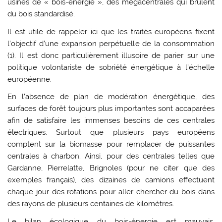
usines de « bois-énergie », des mégacentrales qui brûlent
du bois standardisé.
Il est utile de rappeler ici que les traités européens fixent
l’objectif d’une expansion perpétuelle de la consommation
(1). Il est donc particulièrement illusoire de parier sur une
politique volontariste de sobriété énergétique à l’échelle
européenne.
En l’absence de plan de modération énergétique, des
surfaces de forêt toujours plus importantes sont accaparées
afin de satisfaire les immenses besoins de ces centrales
électriques. Surtout que plusieurs pays européens
comptent sur la biomasse pour remplacer de puissantes
centrales à charbon. Ainsi, pour des centrales telles que
Gardanne, Pierrelatte, Brignoles (pour ne citer que des
exemples français), des dizaines de camions effectuent
chaque jour des rotations pour aller chercher du bois dans
des rayons de plusieurs centaines de kilomètres.
Le bilan écologique du bois-énergie est mauvais.