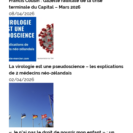
Francis Cousin : Gazette radicale de la crise
terminale du Capital – Mars 2026
08/04/2026
La virologie est une pseudoscience – les explications
de 2 médecins néo-zélandais
02/04/2026
« Je n’ai pas le droit de nourrir mon enfant » : un