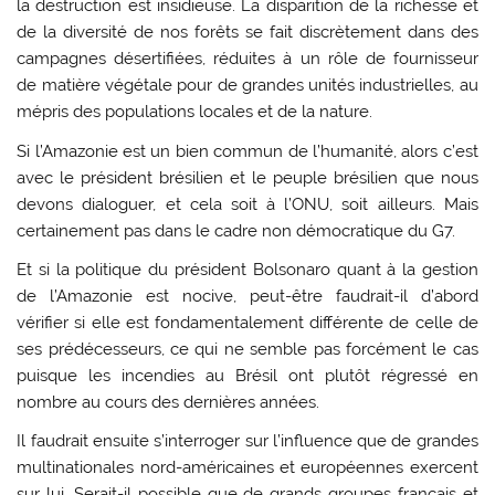
la destruction est insidieuse. La disparition de la richesse et
de la diversité de nos forêts se fait discrètement dans des
campagnes désertifiées, réduites à un rôle de fournisseur
de matière végétale pour de grandes unités industrielles, au
mépris des populations locales et de la nature.
Si l’Amazonie est un bien commun de l’humanité, alors c’est
avec le président brésilien et le peuple brésilien que nous
devons dialoguer, et cela soit à l’ONU, soit ailleurs. Mais
certainement pas dans le cadre non démocratique du G7.
Et si la politique du président Bolsonaro quant à la gestion
de l’Amazonie est nocive, peut-être faudrait-il d’abord
vérifier si elle est fondamentalement différente de celle de
ses prédécesseurs, ce qui ne semble pas forcément le cas
puisque les incendies au Brésil ont plutôt régressé en
nombre au cours des dernières années.
Il faudrait ensuite s’interroger sur l’influence que de grandes
multinationales nord-américaines et européennes exercent
sur lui. Serait-il possible que de grands groupes français et