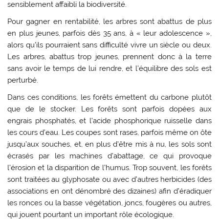
sensiblement affaibli la biodiversité.
Pour gagner en rentabilité, les arbres sont abattus de plus
en plus jeunes, parfois dès 35 ans, à « leur adolescence »,
alors qu’ils pourraient sans difficulté vivre un siècle ou deux.
Les arbres, abattus trop jeunes, prennent donc à la terre
sans avoir le temps de lui rendre, et l’équilibre des sols est
perturbé.
Dans ces conditions, les forêts émettent du carbone plutôt
que de le stocker. Les forêts sont parfois dopées aux
engrais phosphatés, et l’acide phosphorique ruisselle dans
les cours d’eau. Les coupes sont rases, parfois même on ôte
jusqu’aux souches, et, en plus d’être mis à nu, les sols sont
écrasés par les machines d’abattage, ce qui provoque
l’érosion et la disparition de l’humus. Trop souvent, les forêts
sont traitées au glyphosate ou avec d’autres herbicides (des
associations en ont dénombré des dizaines) afin d’éradiquer
les ronces ou la basse végétation, joncs, fougères ou autres,
qui jouent pourtant un important rôle écologique.