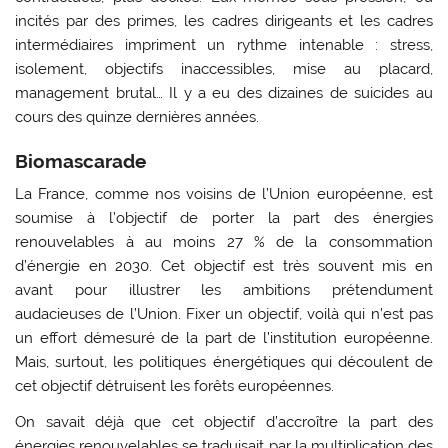
incités par des primes, les cadres dirigeants et les cadres
intermédiaires impriment un rythme intenable : stress,
isolement, objectifs inaccessibles, mise au placard,
management brutal… Il y a eu des dizaines de suicides au
cours des quinze dernières années.
Biomascarade
La France, comme nos voisins de l’Union européenne, est
soumise à l’objectif de porter la part des énergies
renouvelables à au moins 27 % de la consommation
d’énergie en 2030. Cet objectif est très souvent mis en
avant pour illustrer les ambitions prétendument
audacieuses de l’Union. Fixer un objectif, voilà qui n’est pas
un effort démesuré de la part de l’institution européenne.
Mais, surtout, les politiques énergétiques qui découlent de
cet objectif détruisent les forêts européennes.
On savait déjà que cet objectif d’accroître la part des
énergies renouvelables se traduisait par la multiplication des