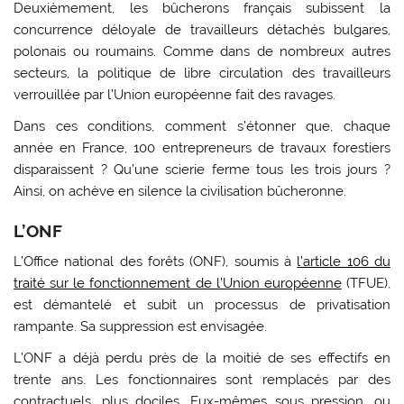
Deuxièmement, les bûcherons français subissent la
concurrence déloyale de travailleurs détachés bulgares,
polonais ou roumains. Comme dans de nombreux autres
secteurs, la politique de libre circulation des travailleurs
verrouillée par l’Union européenne fait des ravages.
Dans ces conditions, comment s’étonner que, chaque
année en France, 100 entrepreneurs de travaux forestiers
disparaissent ? Qu’une scierie ferme tous les trois jours ?
Ainsi, on achève en silence la civilisation bûcheronne.
L’ONF
L’Office national des forêts (ONF), soumis à
l’article 106 du
traité sur le fonctionnement de l’Union européenne
(TFUE),
est démantelé et subit un processus de privatisation
rampante. Sa suppression est envisagée.
L’ONF a déjà perdu près de la moitié de ses effectifs en
trente ans. Les fonctionnaires sont remplacés par des
contractuels, plus dociles. Eux-mêmes sous pression, ou