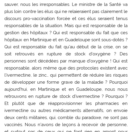
sauver, nous les irresponsables. Le ministre de la Santé va
plus loin contre les élus qui ne relaieraient pas clairement le
discours pro-vaccination forcée et ces élus seraient tenus
responsables de la situation. Mais qui est responsable de la
gestion des hôpitaux ? Qui est responsable du fait que ces
hôpitaux en Martinique et en Guadeloupe sont sous-dotés ?
Qui est responsable du fait qu’au début de la crise, on se
soit retrouvés en rupture de stock d’oxygène ? Des
personnes sont décédées par manque d’oxygène ! Qui est
responsable, alors même que des protocoles existent avec
l’ivermectine, le zinc… qui permettent de réduire les risques
de développer une forme grave de la maladie ? Pourquoi
aujourd’hui, en Martinique et en Guadeloupe, nous nous
retrouvons en rupture de stock d’ivermectine ? Pourquoi ?
Et plutôt que de réapprovisionner les pharmacies en
ivermectine ou autres médicaments alternatifs, on envoie
deux cents militaires, qui, comble du paradoxe, ne sont pas
vaccinés. Nous n’avons de leçons à recevoir de personne,
et surtout pas de ceux qui ne font rien en amont pour