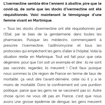
L’ivermectine semble être l’ennemi à abattre, pire que le
covid-19, de sorte que les stocks d’ivermectine ont été
réquisitionnés. Voici maintenant le témoignage d’une
femme vivant en Martinique.
« Tous les stocks d’ivermectine ont été réquisitionnés par
l’Etat, par le biais de la gendarmerie, dans toutes les
pharmacies. Puisque les médecins commençaient à
prescrire l’ivermectine, l’azithromycine et tous les
protocoles qui empêchent les gens d’aller à l’hôpital. Voilà la
situation réelle en Martinique. Tout est fait pour que cela
dégénère, pour que l’on soit un exemple et dire : ils ne sont
pas vaccinés, regardez, ils meurent ! C’est faux puisque
nous sommes la 17e région de France en terme de taux de
mortalité, ça veut dire l’avant-dernière, celle où il y a le
moins de mortalité. Donc le confinement est une punition
politique, parce que les gens ne se vaccinent pas ici. Autre
chose qu’on ne vous dit pas en France, c’est que nous
avons une grosse épidémie de dengue, les gens meurent