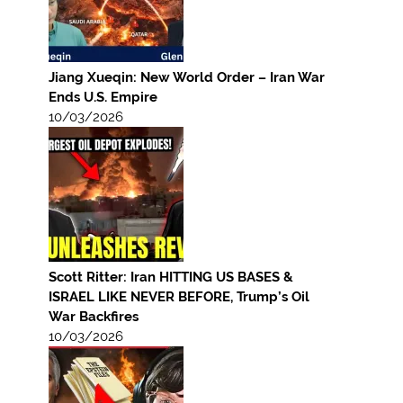
Jiang Xueqin: New World Order – Iran War
Ends U.S. Empire
10/03/2026
Scott Ritter: Iran HITTING US BASES &
ISRAEL LIKE NEVER BEFORE, Trump’s Oil
War Backfires
10/03/2026