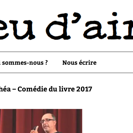
i sommes-nous ?
Nous écrire
héa – Comédie du livre 2017