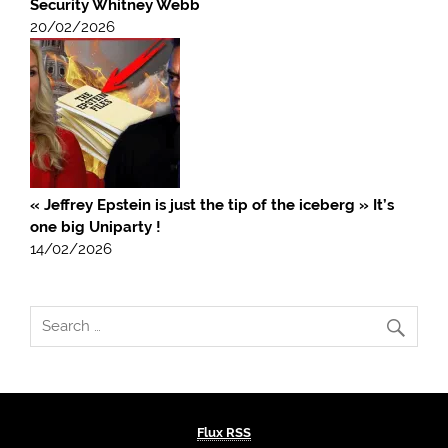
Security Whitney Webb
20/02/2026
« Jeffrey Epstein is just the tip of the iceberg » It’s
one big Uniparty !
14/02/2026
Flux RSS