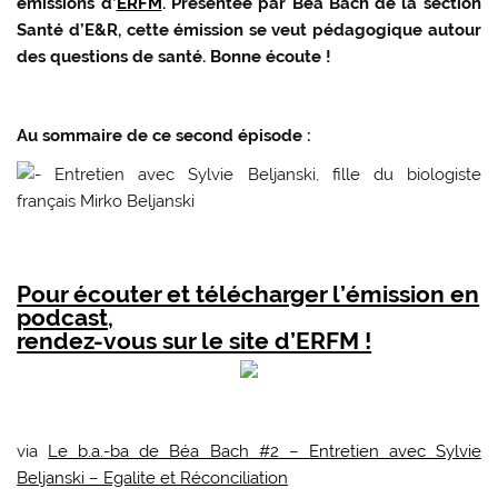
émissions d’
ERFM
. Présentée par Béa Bach de la section
Santé d’E&R, cette émission se veut pédagogique autour
des questions de santé. Bonne écoute !
Au sommaire de ce second épisode :
Entretien avec Sylvie Beljanski, fille du biologiste
français Mirko Beljanski
Pour écouter et télécharger l’émission en
podcast,
rendez-vous sur le site d’ERFM !
via
Le b.a.-ba de Béa Bach #2 – Entretien avec Sylvie
Beljanski – Egalite et Réconciliation