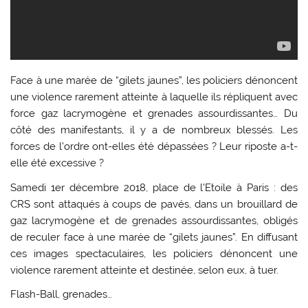
Face à une marée de “gilets jaunes”, les policiers dénoncent
une violence rarement atteinte à laquelle ils répliquent avec
force gaz lacrymogène et grenades assourdissantes… Du
côté des manifestants, il y a de nombreux blessés. Les
forces de l’ordre ont-elles été dépassées ? Leur riposte a-t-
elle été excessive ?
Samedi 1er décembre 2018, place de l’Etoile à Paris : des
CRS sont attaqués à coups de pavés, dans un brouillard de
gaz lacrymogène et de grenades assourdissantes, obligés
de reculer face à une marée de “gilets jaunes”. En diffusant
ces images spectaculaires, les policiers dénoncent une
violence rarement atteinte et destinée, selon eux, à tuer.
Flash-Ball, grenades…