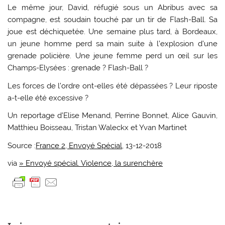
Le même jour, David, réfugié sous un Abribus avec sa
compagne, est soudain touché par un tir de Flash-Ball. Sa
joue est déchiquetée. Une semaine plus tard, à Bordeaux,
un jeune homme perd sa main suite à l’explosion d’une
grenade policière. Une jeune femme perd un œil sur les
Champs-Elysées : grenade ? Flash-Ball ?
Les forces de l’ordre ont-elles été dépassées ? Leur riposte
a-t-elle été excessive ?
Un reportage d’Elise Menand, Perrine Bonnet, Alice Gauvin,
Matthieu Boisseau, Tristan Waleckx et Yvan Martinet
Source :
France 2, Envoyé Spécial
, 13-12-2018
via
» Envoyé spécial. Violence, la surenchère