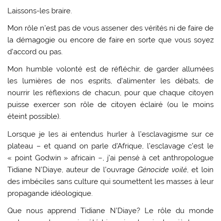
Laissons-les braire.
Mon rôle n’est pas de vous assener des vérités ni de faire de
la démagogie ou encore de faire en sorte que vous soyez
d’accord ou pas.
Mon humble volonté est de réfléchir, de garder allumées
les lumières de nos esprits, d’alimenter les débats, de
nourrir les réflexions de chacun, pour que chaque citoyen
puisse exercer son rôle de citoyen éclairé (ou le moins
éteint possible).
Lorsque je les ai entendus hurler à l’esclavagisme sur ce
plateau – et quand on parle d’Afrique, l’esclavage c’est le
« point Godwin » africain –, j’ai pensé à cet anthropologue
Tidiane N’Diaye, auteur de l’ouvrage
Génocide voilé
, et loin
des imbéciles sans culture qui soumettent les masses à leur
propagande idéologique.
Que nous apprend Tidiane N’Diaye? Le rôle du monde