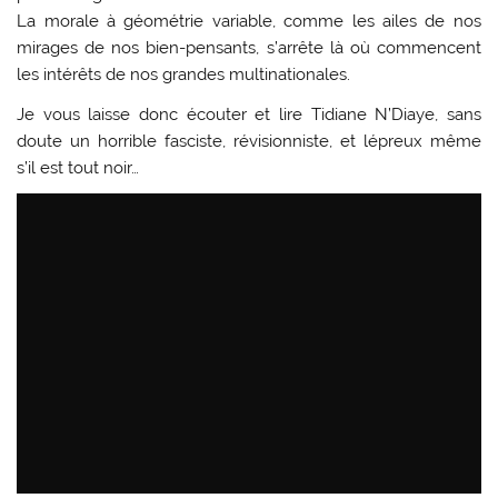
La morale à géométrie variable, comme les ailes de nos
mirages de nos bien-pensants, s’arrête là où commencent
les intérêts de nos grandes multinationales.
Je vous laisse donc écouter et lire Tidiane N’Diaye, sans
doute un horrible fasciste, révisionniste, et lépreux même
s’il est tout noir…