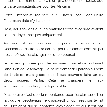
arabo-musulman qui a été bien pire depuis des siècles que
la traite transatlantique pour les Africains.
Cette interview réalisée sur Cnews par Jean-Pierre
Elkabbach date d’y il a un an.
Déjà, nous savions que les pratiques d’esclavagisme avaient
lieu en Libye, mais pas uniquement.
Au moment où nous sommes priés en France et en
Occident de battre notre coulpe pour les crimes commis par
nos ancêtres, l’esclavagisme, lui, se poursuit.
Je ne peux plus rien pour les esclaves d’hier et ceux d’avant
l’abolition de l’esclavage. Je peux demander pardon au nom
de l’histoire, mais guère plus. Nous pouvons faire un ou
deux musées. Parfait. Cela ne changera rien aux
souffrances, mais la symbolique est là.
Mais le pire c’est que la repentance pour l’esclavage d’hier
fait oublier l’esclavagisme d’aujourd’hui, qui n’est pas le fait
de l’Occident qui se contente d’exploiter, ce qui n’est pas