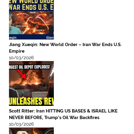
Jiang Xueqin: New World Order – Iran War Ends U.S.
Empire
10/03/2026
Scott Ritter: Iran HITTING US BASES & ISRAEL LIKE
NEVER BEFORE, Trump’s Oil War Backfires
10/03/2026