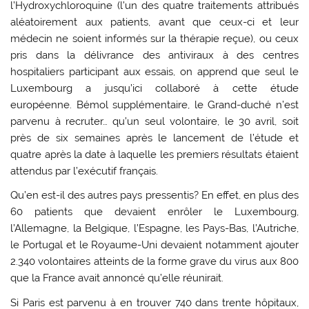
l’Hydroxychloroquine (l’un des quatre traitements attribués
aléatoirement aux patients, avant que ceux-ci et leur
médecin ne soient informés sur la thérapie reçue), ou ceux
pris dans la délivrance des antiviraux à des centres
hospitaliers participant aux essais, on apprend que seul le
Luxembourg a jusqu’ici collaboré à cette étude
européenne. Bémol supplémentaire, le Grand-duché n’est
parvenu à recruter… qu’un seul volontaire, le 30 avril, soit
près de six semaines après le lancement de l’étude et
quatre après la date à laquelle les premiers résultats étaient
attendus par l’exécutif français.
Qu’en est-il des autres pays pressentis? En effet, en plus des
60 patients que devaient enrôler le Luxembourg,
l’Allemagne, la Belgique, l’Espagne, les Pays-Bas, l’Autriche,
le Portugal et le Royaume-Uni devaient notamment ajouter
2.340 volontaires atteints de la forme grave du virus aux 800
que la France avait annoncé qu’elle réunirait.
Si Paris est parvenu à en trouver 740 dans trente hôpitaux,