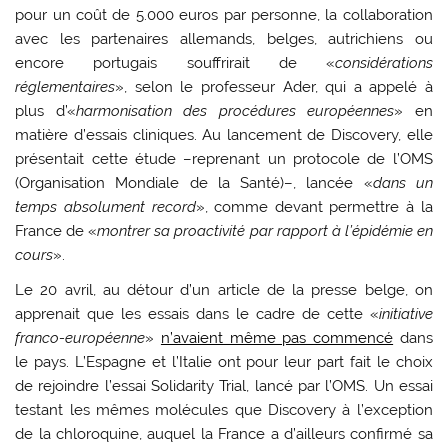
pour un coût de 5.000 euros par personne, la collaboration
avec les partenaires allemands, belges, autrichiens ou
encore portugais souffrirait de «
considérations
réglementaires
», selon le professeur Ader, qui a appelé à
plus d’«
harmonisation des procédures européennes
» en
matière d’essais cliniques. Au lancement de Discovery, elle
présentait cette étude –reprenant un protocole de l’OMS
(Organisation Mondiale de la Santé)–, lancée «
dans un
temps absolument record
», comme devant permettre à la
France de «
montrer sa proactivité par rapport à l’épidémie en
cours
».
Le 20 avril, au détour d’un article de la presse belge, on
apprenait que les essais dans le cadre de cette «
initiative
franco-européenne
»
n’avaient même pas commencé
dans
le pays. L’Espagne et l’Italie ont pour leur part fait le choix
de rejoindre l’essai Solidarity Trial, lancé par l’OMS. Un essai
testant les mêmes molécules que Discovery à l’exception
de la chloroquine, auquel la France a d’ailleurs confirmé sa