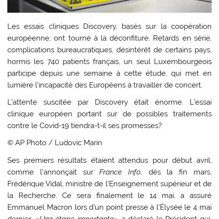
Les essais cliniques Discovery, basés sur la coopération
européenne, ont tourné à la déconfiture. Retards en série,
complications bureaucratiques, désintérêt de certains pays,
hormis les 740 patients français, un seul Luxembourgeois
participe depuis une semaine à cette étude, qui met en
lumière l’incapacité des Européens à travailler de concert.
L’attente suscitée par Discovery était énorme. L’essai
clinique européen portant sur de possibles traitements
contre le Covid-19 tiendra-t-il ses promesses?
© AP Photo / Ludovic Marin
Ses premiers résultats étaient attendus pour début avril,
comme l’annonçait sur
France Info
, dès la fin mars,
Frédérique Vidal, ministre de l’Enseignement supérieur et de
la Recherche. Ce sera finalement le 14 mai, a assuré
Emmanuel Macron lors d’un point presse à l’Élysée le 4 mai
dernier. «
Une étape importante
», a déclaré le Président qui,