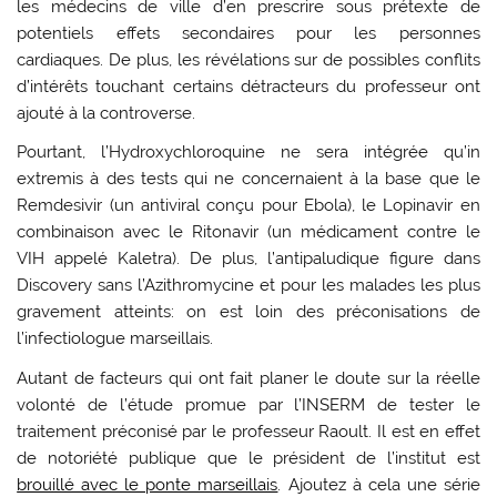
les médecins de ville d’en prescrire sous prétexte de
potentiels effets secondaires pour les personnes
cardiaques. De plus, les révélations sur de possibles conflits
d’intérêts touchant certains détracteurs du professeur ont
ajouté à la controverse.
Pourtant, l’Hydroxychloroquine ne sera intégrée qu’in
extremis à des tests qui ne concernaient à la base que le
Remdesivir (un antiviral conçu pour Ebola), le Lopinavir en
combinaison avec le Ritonavir (un médicament contre le
VIH appelé Kaletra). De plus, l’antipaludique figure dans
Discovery sans l’Azithromycine et pour les malades les plus
gravement atteints: on est loin des préconisations de
l’infectiologue marseillais.
Autant de facteurs qui ont fait planer le doute sur la réelle
volonté de l’étude promue par l’INSERM de tester le
traitement préconisé par le professeur Raoult. Il est en effet
de notoriété publique que le président de l’institut est
brouillé avec le ponte marseillais
. Ajoutez à cela une série