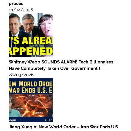
procès
01/04/2026
Whitney Webb SOUNDS ALARM! Tech Billionaires
Have Completely Taken Over Government !
28/03/2026
Jiang Xueqin: New World Order – Iran War Ends U.S.