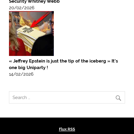
Security Whitney Webb
20/02/2026
« Jeffrey Epstein is just the tip of the iceberg » It’s
one big Uniparty !
14/02/2026
Flux RSS