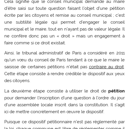
Cela signifie que le conseil municipal demande au maire
d’être saisi sur toute question faisant l’objet d’une pétition
écrite par les citoyens et remise au conseil municipal ; c’est
une subtilité légale qui permet d’engager le conseil
municipal et le maire, tout en n’ayant pas de valeur légale. Il
ne confère donc pas un « droit » mais un engagement à
faire comme si ce droit existait.
Ainsi, le tribunal administratif de Paris a considéré en 2011
qu’un vœu du conseil de Paris tendant à ce que le maire le
saisisse de certaines pétitions n’était pas
contraire au droit
.
Cette étape consiste à rendre crédible le dispositif aux yeux
des citoyens.
La deuxième étape consiste à utiliser le droit de
pétition
pour demander l’inscription d’une question à l’ordre du jour
d’une assemblée locale inscrit dans la constitution. Il s’agit
ici de mettre concrètement en œuvre le dispositif.
Puisque ce dispositif pétitionnaire n’est pas réglementé par
la loi, chaque commune est libre de réglementer comme il