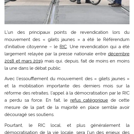
L’un des principaux points de revendication lors du
mouvement des « gilets jaunes » a été le Référendum
d’initiative citoyenne – le
RIC
. Une revendication qui a été
largement relayée par la presse nationale entre
décembre
2018 et mars 2019
mais qui, depuis, fait de moins en moins
la une dans le débat public.
Avec l’essoufflement du mouvement des « gilets jaunes »
et la mobilisation importante des derniers mois sur la
réforme des retraites, l’appel à la démocratisation par le RIC
a perdu sa force. En fait, le
refus catégorique
de cette
mesure de la part de la majorité en place semble avoir
découragé ses soutiens.
Pourtant, le RIC local, et plus généralement la
démocratisation de la vie locale, sera l’un des enjeux des