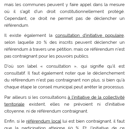
mais les communes peuvent y faire appel dans la mesure
où il s’agit d’un droit constitutionnellement protégé.
Cependant, ce droit ne permet pas de déclencher un
référendum.
Il existe également la
consultation d’initiative populaire
,
selon laquelle 20 % des inscrits peuvent déclencher un
référendum à travers une pétition, mais ce référendum n’est
pas contraignant pour les pouvoirs publics.
D’où son label « consultation », qui signifie qu’il est
consultatif. Il faut également noter que le déclenchement
du référendum n’est pas contraignant non plus, si bien qu’à
chaque étape le conseil municipal peut arrêter le processus.
Par ailleurs si les consultations
à l’initiative de la collectivité
territoriale
existent, elles ne prévoient ni d’initiative
citoyenne, ni de référendum contraignant.
Enfin, si le
référendum local
lui est bien contraignant, il faut
que la participation atteigne 50 %. Et, l’initiative de ce