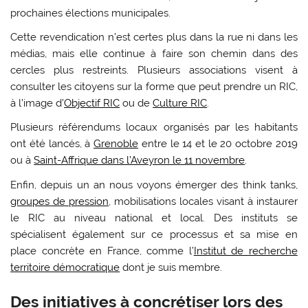
prochaines élections municipales.
Cette revendication n’est certes plus dans la rue ni dans les
médias, mais elle continue à faire son chemin dans des
cercles plus restreints. Plusieurs associations visent à
consulter les citoyens sur la forme que peut prendre un RIC,
à l’image d’
Objectif RIC
ou de
Culture RIC
.
Plusieurs référendums locaux organisés par les habitants
ont été lancés, à
Grenoble
entre le 14 et le 20 octobre 2019
ou à
Saint-Affrique dans l’Aveyron le 11 novembre
.
Enfin, depuis un an nous voyons émerger des think tanks,
groupes de pression
, mobilisations locales visant à instaurer
le RIC au niveau national et local. Des instituts se
spécialisent également sur ce processus et sa mise en
place concrète en France, comme l’
Institut de recherche
territoire démocratique
dont je suis membre.
Des initiatives à concrétiser lors des