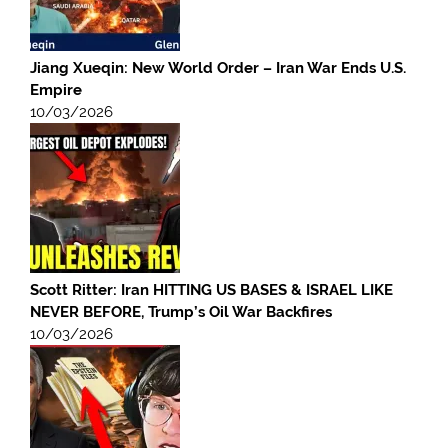
Jiang Xueqin: New World Order – Iran War Ends U.S.
Empire
10/03/2026
Scott Ritter: Iran HITTING US BASES & ISRAEL LIKE
NEVER BEFORE, Trump’s Oil War Backfires
10/03/2026