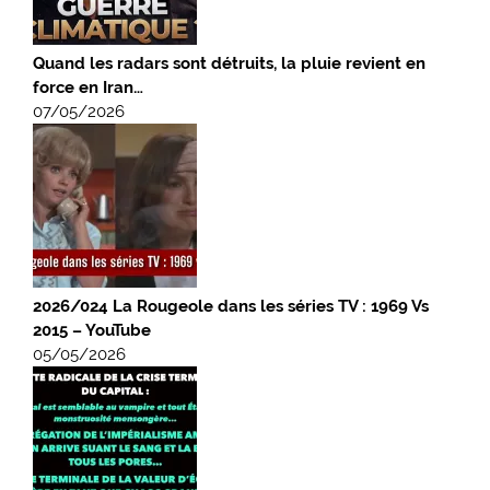
Quand les radars sont détruits, la pluie revient en
force en Iran…
07/05/2026
2026/024 La Rougeole dans les séries TV : 1969 Vs
2015 – YouTube
05/05/2026